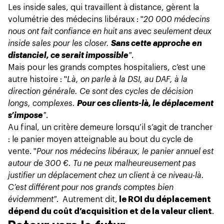
Les inside sales, qui travaillent à distance, gèrent la
volumétrie des médecins libéraux : "
20 000 médecins
nous ont fait confiance en huit ans avec seulement deux
inside sales pour les closer.
Sans cette approche en
distanciel, ce serait impossible
"
.
Mais pour les grands comptes hospitaliers, c’est une
autre histoire : "
Là, on parle à la DSI, au DAF, à la
direction générale. Ce sont des cycles de décision
longs, complexes.
Pour ces clients-là, le déplacement
s’impose
"
.
Au final, un critère demeure lorsqu’il s’agit de trancher
: le panier moyen atteignable au bout du cycle de
vente. "
Pour nos médecins libéraux, le panier annuel est
autour de 300 €. Tu ne peux malheureusement pas
justifier un déplacement chez un client à ce niveau-là.
C’est différent pour nos grands comptes bien
évidemment"
. Autrement dit,
le ROI du déplacement
dépend du coût d’acquisition et de la valeur client
.