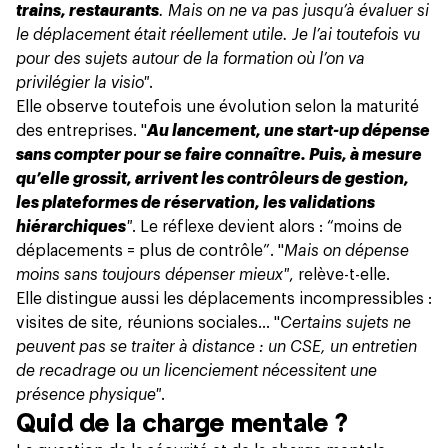
trains, restaurants
. Mais on ne va pas jusqu’à évaluer si
le déplacement était réellement utile. Je l’ai toutefois vu
pour des sujets autour de la formation où l’on va
privilégier la visio"
.
Elle observe toutefois une évolution selon la maturité
des entreprises. "
Au lancement, une start-up dépense
sans compter pour se faire connaître. Puis, à mesure
qu’elle grossit, arrivent les contrôleurs de gestion,
les plateformes de réservation, les validations
hiérarchiques
"
. Le réflexe devient alors : “moins de
déplacements = plus de contrôle”. "
Mais on dépense
moins sans toujours dépenser mieux"
, relève-t-elle.
Elle distingue aussi les déplacements incompressibles :
visites de site, réunions sociales… "
Certains sujets ne
peuvent pas se traiter à distance : un CSE, un entretien
de recadrage ou un licenciement nécessitent une
présence physique"
.
Quid de la charge mentale ?