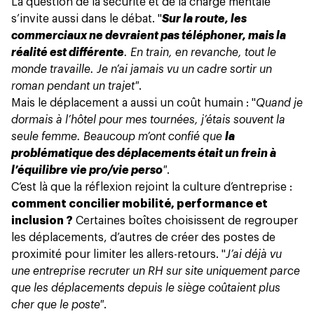
La question de la sécurité et de la charge mentale
s’invite aussi dans le débat. "
Sur la route, les
commerciaux ne devraient pas téléphoner, mais la
réalité est différente
.
En train, en revanche, tout le
monde travaille
. Je n’ai jamais vu un cadre sortir un
roman pendant un trajet"
.
Mais le déplacement a aussi un coût humain : "
Quand je
dormais à l’hôtel pour mes tournées, j’étais souvent la
seule femme. Beaucoup m’ont confié que
la
problématique des déplacements était un frein à
l’équilibre vie pro/vie perso
"
.
C’est là que la réflexion rejoint la culture d’entreprise :
comment concilier mobilité, performance et
inclusion ?
Certaines boîtes choisissent de regrouper
les déplacements, d’autres de créer des postes de
proximité pour limiter les allers-retours. "
J’ai déjà vu
une entreprise recruter un RH sur site uniquement parce
que les déplacements depuis le siège coûtaient plus
cher que le poste"
.