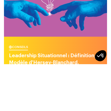
CONSEILS
Leadership Situationnel : Définition,
Modèle d'Hersey-Blanchard,
Applications et Limites
7
min
CONSEILS
CONSEILS