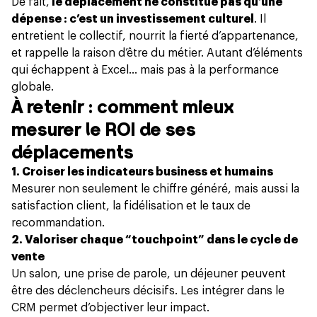
De fait,
le déplacement ne constitue pas qu’une
dépense : c’est un investissement culturel
. Il
entretient le collectif, nourrit la fierté d’appartenance,
et rappelle la raison d’être du métier. Autant d’éléments
qui échappent à Excel… mais pas à la performance
globale.
À retenir : comment mieux
mesurer le ROI de ses
déplacements
1. Croiser les indicateurs business et humains
Mesurer non seulement le chiffre généré, mais aussi la
satisfaction client, la fidélisation et le taux de
recommandation.
2. Valoriser chaque “touchpoint” dans le cycle de
vente
Un salon, une prise de parole, un déjeuner peuvent
être des déclencheurs décisifs. Les intégrer dans le
CRM permet d’objectiver leur impact.