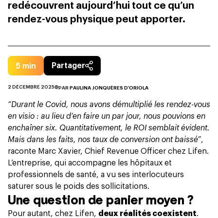
redécouvrent aujourd’hui tout ce qu’un
rendez-vous physique peut apporter.
5
min
Partager
2 DÉCEMBRE 2025
PAR
PAULINA JONQUÈRES D'ORIOLA
“Durant le Covid, nous avons démultiplié les rendez-vous
en visio : au lieu d’en faire un par jour, nous pouvions en
enchaîner six. Quantitativement, le ROI semblait évident.
Mais dans les faits, nos taux de conversion ont baissé”
,
raconte Marc Xavier, Chief Revenue Officer chez Lifen.
L’entreprise, qui accompagne les hôpitaux et
professionnels de santé, a vu ses interlocuteurs
saturer sous le poids des sollicitations.
Une question de panier moyen ?
Pour autant, chez Lifen,
deux réalités coexistent
.