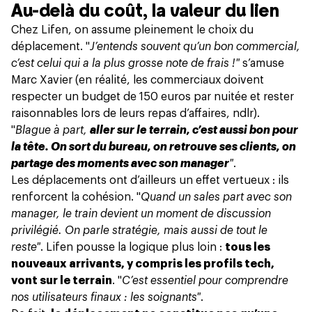
Au-delà du coût, la valeur du lien
Chez Lifen, on assume pleinement le choix du
déplacement. "
J’entends souvent qu’un bon commercial,
c’est celui qui a la plus grosse note de frais !"
s’amuse
Marc Xavier (en réalité, les commerciaux doivent
respecter un budget de 150 euros par nuitée et rester
raisonnables lors de leurs repas d’affaires, ndlr).
"
Blague à part,
aller sur le terrain, c’est aussi bon pour
la tête. On sort du bureau, on retrouve ses clients, on
partage des moments avec son manager
"
.
Les déplacements ont d’ailleurs un effet vertueux : ils
renforcent la cohésion. "
Quand un sales part avec son
manager, le train devient un moment de discussion
privilégié. On parle stratégie, mais aussi de tout le
reste"
. Lifen pousse la logique plus loin :
tous les
nouveaux arrivants, y compris les profils tech,
vont sur le terrain
. "
C’est essentiel pour comprendre
nos utilisateurs finaux : les soignants"
.