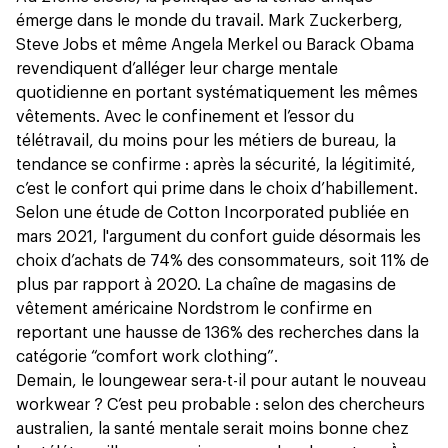
émerge dans le monde du travail. Mark Zuckerberg,
Steve Jobs et même Angela Merkel ou Barack Obama
revendiquent d’alléger leur charge mentale
quotidienne en portant systématiquement les mêmes
vêtements. Avec le confinement et l’essor du
télétravail, du moins pour les métiers de bureau, la
tendance se confirme : après la sécurité, la légitimité,
c’est le confort qui prime dans le choix d’habillement.
Selon
une étude
de Cotton Incorporated publiée en
mars 2021, l'argument du confort guide désormais les
choix d’achats de 74% des consommateurs, soit 11% de
plus par rapport à 2020. La chaîne de magasins de
vêtement américaine Nordstrom le confirme en
reportant une hausse de 136% des recherches dans la
catégorie “comfort work clothing”.
Demain, le loungewear sera-t-il pour autant le nouveau
workwear ? C’est peu probable :
selon des chercheurs
australien
, la santé mentale serait moins bonne chez