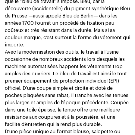
que le “bleu de travail” s’impose. Bleu, car la
découverte (accidentelle) du pigment synthétique Bleu
de Prusse —aussi appelé Bleu de Berlin— dans les
années 1700 fournit un procédé de fixation peu
coûteux et très résistant dans la durée. Mais si sa
couleur marque, c’est surtout la forme du vêtement qui
importe.
Avec la modernisation des outils, le travail à l’usine
occasionne de nombreux accidents lors desquels les
machines automatisées happent les vêtements trop
amples des ouvriers. Le bleu de travail est ainsi le tout
premier équipement de protection individuel (EPI)
officiel. D’une coupe simple et droite et doté de
poches plaquées sans rabat, il tranche avec les tenues
plus larges et amples de l’époque précédente. Coupée
dans une toile épaisse, la tenue offre une meilleure
résistance aux coupures et à la poussière, et une
facilité d’entretien qui la rend plus durable.
D’une pièce unique au format blouse, salopette ou