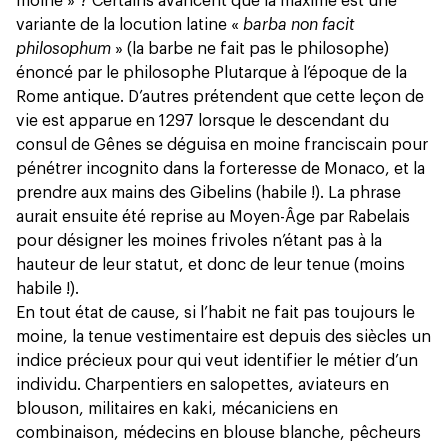
moine » ? Certains avancent que la maxime est une
variante de la locution latine «
barba non facit
philosophum
» (la barbe ne fait pas le philosophe)
énoncé par le philosophe Plutarque à l’époque de la
Rome antique. D’autres prétendent que cette leçon de
vie est apparue en 1297 lorsque le descendant du
consul de Gênes se déguisa en moine franciscain pour
pénétrer incognito dans la forteresse de Monaco, et la
prendre aux mains des Gibelins (habile !). La phrase
aurait ensuite été reprise au Moyen-Âge par Rabelais
pour désigner les moines frivoles n’étant pas à la
hauteur de leur statut, et donc de leur tenue (moins
habile !).
En tout état de cause, si l’habit ne fait pas toujours le
moine, la tenue vestimentaire est depuis des siècles un
indice précieux pour qui veut identifier le métier d’un
individu. Charpentiers en salopettes, aviateurs en
blouson, militaires en kaki, mécaniciens en
combinaison, médecins en blouse blanche, pêcheurs