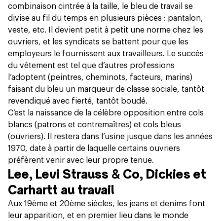
combinaison cintrée à la taille, le bleu de travail se
divise au fil du temps en plusieurs pièces : pantalon,
veste, etc. Il devient petit à petit une norme chez les
ouvriers, et les syndicats se battent pour que les
employeurs le fournissent aux travailleurs. Le succès
du vêtement est tel que d’autres professions
l’adoptent (peintres, cheminots, facteurs, marins)
faisant du bleu un marqueur de classe sociale, tantôt
revendiqué avec fierté, tantôt boudé.
C’est la naissance de la célèbre opposition entre cols
blancs (patrons et contremaîtres) et cols bleus
(ouvriers). Il restera dans l’usine jusque dans les années
1970, date à partir de laquelle certains ouvriers
préfèrent venir avec leur propre tenue.
Lee, Levi Strauss & Co, Dickies et
Carhartt au travail
Aux 19ème et 20ème siècles, les jeans et denims font
leur apparition, et en premier lieu dans le monde