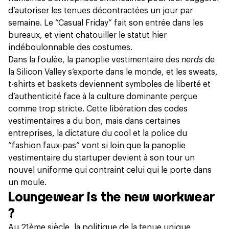
d’autoriser les tenues décontractées un jour par
semaine. Le “Casual Friday” fait son entrée dans les
bureaux, et vient chatouiller le statut hier
indéboulonnable des costumes.
Dans la foulée, la panoplie vestimentaire des
nerds
de
la Silicon Valley s’exporte dans le monde, et les sweats,
t-shirts et baskets deviennent symboles de liberté et
d’authenticité face à la culture dominante perçue
comme trop stricte. Cette libération des codes
vestimentaires a du bon, mais dans certaines
entreprises, la dictature du cool et la police du
“fashion faux-pas” vont si loin que la panoplie
vestimentaire du startuper devient à son tour un
nouvel uniforme qui contraint celui qui le porte dans
un moule.
Loungewear is the new workwear
?
Au 21ème siècle, la politique de la tenue unique