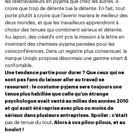
les télétravailleurs en pyjama que chez les autres. À
croire que trop de détente tue la détente. En fait, tout
porte plutôt à croire que l’avenir mariera le meilleur des
deux mondes, et que les travailleurs apprendront à
choisir des tenues qui combinent sérieux et détente.
Au Japon, des créatifs ont pris la mission à la lettre en
inventant des chemises-pyjama pensées pour les
visioconférences. Dans un registre plus consensuel, la
marque Uniqlo propose désormais une gamme smart &
confortable.
Une tendance partie pour durer ? Que ceux qui ne
sont pas fans du laisser aller au travail se
rassurent : le costume-pyjama sera toujours une
tenue plus habillée que celle qu’un étrange
psychologue avait vanté au milieu des années 2010
et qui avait été reprise avec plus ou moins de
sérieux dans plusieurs entreprises. Spoiler : c’était
pas de tenue du tout
. Alors à vos pilou-pilous, et au
boulot !