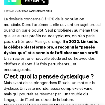
2
min
Partager
7 JUILLET 2023
PAR
YANNICK MERCIRIS
La dyslexie concerne 8 à 10% de la population
mondiale. Donc forcément, elle devient un sujet crucial
quand on parle boulot. Seul problème : au même titre
que les
autres profils neuroatypiques
, on n'en parle
pas, ou très peu. Mais ça change.
En 2022, LinkedIn,
la célèbre plateforme pro, a reconnu la “pensée
dyslexique” et a permis de l’afficher sur son profil
.
Un an après, une nouvelle
étude
est sortie avec des
chiffres qui sont à la fois perturbants… et
encourageants.
C’est quoi la pensée dyslexique ?
Mais avant de se plonger dans l’étude, un mot sur la
dyslexie. Un vaste monde, assez complexe et varié,
mais qui pourrait se résumer par : un trouble du
langage, de l’écriture et/ou de la lecture.