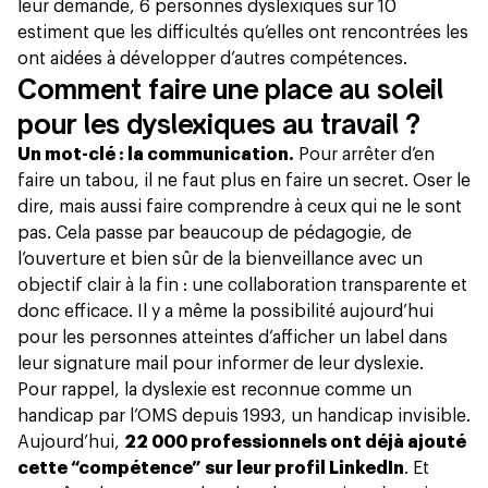
leur demande, 6 personnes dyslexiques sur 10
estiment que les difficultés qu’elles ont rencontrées les
ont aidées à développer d’autres compétences.
Comment faire une place au soleil
pour les dyslexiques au travail ?
Un mot-clé : la communication.
Pour arrêter d’en
faire un tabou, il ne faut plus en faire un secret. Oser le
dire, mais aussi faire comprendre à ceux qui ne le sont
pas. Cela passe par beaucoup de pédagogie, de
l’ouverture et bien sûr de la bienveillance avec un
objectif clair à la fin : une collaboration transparente et
donc efficace. Il y a même la possibilité aujourd’hui
pour les personnes atteintes d’afficher
un label
dans
leur signature mail pour informer de leur dyslexie.
Pour rappel, la dyslexie est reconnue comme un
handicap par l’OMS depuis 1993, un handicap invisible.
Aujourd’hui,
22 000 professionnels ont déjà ajouté
cette “compétence” sur leur profil LinkedIn
. Et