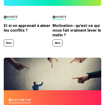
SOCIÉTÉ
SOCIÉTÉ
Et si on apprenait à aimer
Motivation : qu’est-ce qui
les conflits ?
nous fait vraiment lever le
matin ?
5min
4min
CULTURE TAF