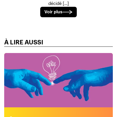
décidé [...]
Voir plus
À LIRE AUSSI