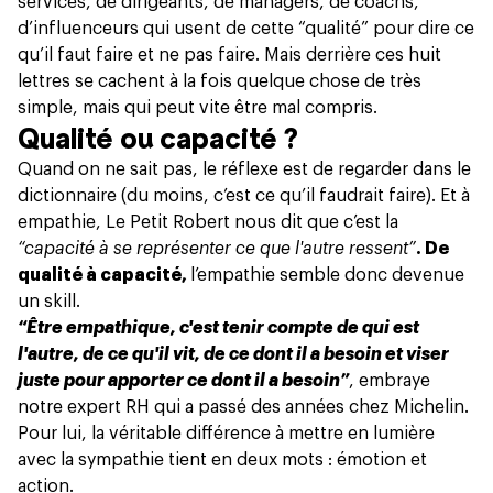
services, de dirigeants, de managers, de coachs,
d’influenceurs qui usent de cette “qualité” pour dire ce
qu’il faut faire et ne pas faire. Mais derrière ces huit
lettres se cachent à la fois quelque chose de très
simple, mais qui peut vite être mal compris.
Qualité ou capacité ?
Quand on ne sait pas, le réflexe est de regarder dans le
dictionnaire (du moins, c’est ce qu’il faudrait faire). Et à
empathie, Le Petit Robert nous dit que c’est la
“capacité à se représenter ce que l'autre ressent”
. De
qualité à capacité,
l’empathie semble donc devenue
un skill.
“Être empathique, c'est tenir compte de qui est
l'autre, de ce qu'il vit, de ce dont il a besoin et viser
juste pour apporter ce dont il a besoin”
, embraye
notre expert RH qui a passé des années chez Michelin.
Pour lui, la véritable différence à mettre en lumière
avec la sympathie tient en deux mots : émotion et
action.