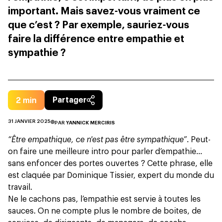
important. Mais savez-vous vraiment ce
que c’est ? Par exemple, sauriez-vous
faire la différence entre empathie et
sympathie ?
2
min
Partager
31 JANVIER 2025
PAR
YANNICK MERCIRIS
“Être empathique, ce n'est pas être sympathique”
. Peut-
on faire une meilleure intro pour parler d’empathie…
sans enfoncer des portes ouvertes ? Cette phrase, elle
est claquée par Dominique Tissier, expert du monde du
travail.
Ne le cachons pas, l’empathie est servie à toutes les
sauces. On ne compte plus le nombre de boites, de