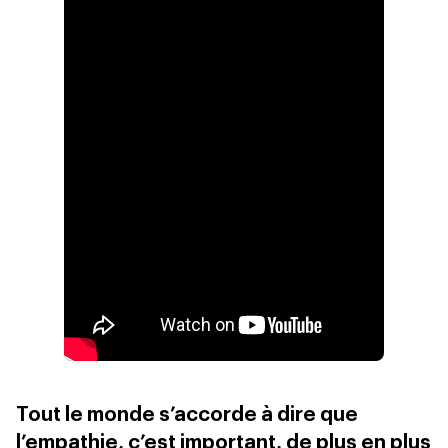
Tout le monde s’accorde à dire que
l’empathie, c’est important, de plus en plus