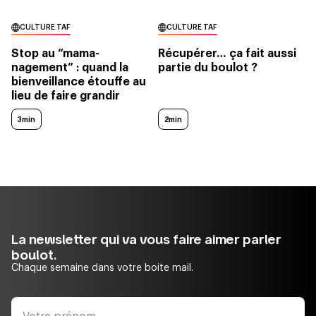
CULTURE TAF
CULTURE TAF
Stop au “mama-
Récupérer… ça fait aussi
nagement” : quand la
partie du boulot ?
bienveillance étouffe au
lieu de faire grandir
3min
2min
La newsletter qui va vous faire aimer parler
boulot.
Chaque semaine dans votre boite mail.