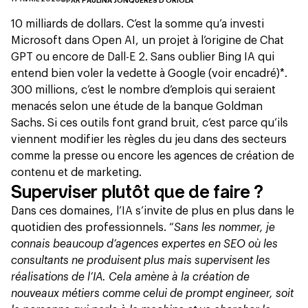
PAR
PAULINA JONQUÈRES D'ORIOLA
10 milliards de dollars
. C’est la somme qu’a investi
Microsoft dans
Open AI
, un projet à l’origine de Chat
GPT ou encore de Dall-E 2. Sans oublier Bing IA qui
entend bien voler la vedette à Google (voir encadré)*.
300 millions, c’est le nombre d’emplois qui seraient
menacés selon
une étude de la banque Goldman
Sachs.
Si ces outils font grand bruit, c’est parce qu’ils
viennent modifier les règles du jeu dans des secteurs
comme la presse ou encore les agences de création de
contenu et de marketing.
Superviser plutôt que de faire ?
Dans ces domaines, l’IA s’invite de plus en plus dans le
quotidien des professionnels. “
Sans les nommer, je
connais beaucoup d’agences expertes en SEO où les
consultants ne produisent plus mais supervisent les
réalisations de l’IA. Cela amène à la création de
nouveaux métiers comme celui de prompt engineer, soit