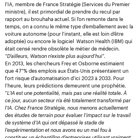
l’IA, membre de
France Stratégie
(Services du Premier
ministre), il est primordial de prendre du recul par
rapport au brouhaha actuel. Si l’on remonte dans le
temps, on a connu le même type d’emballement avec la
voiture autonome (pour l’instant, elle est loin d’être
adoptée) ou encore le logiciel Watson Health (IBM) qui
était censé rendre obsolète le métier de médecin.
“D’ailleurs, Watson n’existe plus aujourd’hui”.
En 2013, les c
hercheurs Frey et Osborne
estimaient
que 47 % des emplois aux États-Unis présentaient un
fort risque d’automatisation d’ici 2023 à 2033. Pour
l’heure, leurs prédictions demeurent une prophétie.
“
L’IA est une potentialité, mais pas une réalité totale. À
ce jour, aucun secteur n’a été totalement transformé par
l’IA. Chez France Stratégie, nous menons actuellement
des études de terrain pour évaluer l’impact sur le travail
de système d’IA qui ont dépassé le stade de
l’expérimentation et nous avons eu un mal fou à
constituer un échantillon d’entreprises utilisant vraiment