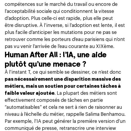
compétences sur le marché du travail ou encore de
l’acceptabilité sociale qui conditionnent la vitesse
d’adoption. Plus celle-ci est rapide, plus elle peut
être disruptive. À l’inverse, si l’adoption est lente, il est
plus facile d’anticiper les mutations pour ne pas se
retrouver comme les porteurs d’eau parisiens qui n’ont
pas vu venir l’arrivée de l’eau courante au XIXème.
Human After All : l’IA, une aide
plutôt qu’une menace ?
À l’instant T, ce qui semble se dessiner, ce n’est donc
pas nécessairement une disparition massive des
métiers, mais un soutien pour certaines tâches à
faible valeur ajoutée
. La plupart des métiers sont
effectivement composés de tâches en partie
“automatisables” et cela ne sert à rien de raisonner au
niveau à l’échelle du métier, rappelle Salima Benhamou.
Par exemple, l’IA peut générer la première version d’un
communiqué de presse, retranscrire une interview