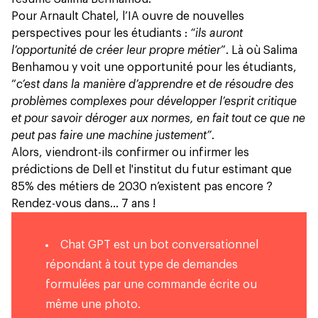
Pour Arnault Chatel, l’IA ouvre de nouvelles
perspectives pour les étudiants :
“ils auront
l’opportunité de créer leur propre métier
”. Là où Salima
Benhamou y voit une opportunité pour les étudiants,
“
c’est dans la manière d’apprendre et de résoudre des
problèmes complexes pour développer l’esprit critique
et pour savoir déroger aux normes, en fait tout ce que ne
peut pas faire une machine justement”
.
Alors, viendront-ils confirmer ou infirmer les
prédictions de Dell et l'institut du futur
estimant que
85% des métiers de 2030 n’existent pas encore ?
Rendez-vous dans… 7 ans !
Chat GPT est un bot conversationnel
répondant à tout type de demandes
formulées par une commande écrite ou
même une photo.