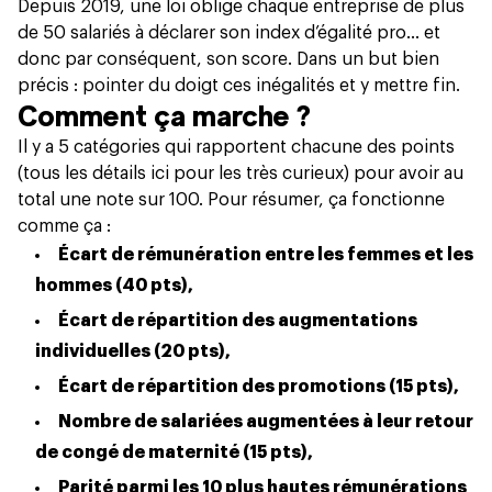
Depuis 2019, une loi oblige chaque entreprise de plus
de 50 salariés à déclarer son index d’égalité pro… et
donc par conséquent, son score. Dans un but bien
précis : pointer du doigt ces inégalités et y mettre fin.
Comment ça marche ?
Il y a 5 catégories qui rapportent chacune des points
(
tous les détails ici
pour les très curieux) pour avoir au
total une note sur 100. Pour résumer, ça fonctionne
comme ça :
Écart de rémunération entre les femmes et les
hommes (40 pts),
Écart de répartition des augmentations
individuelles (20 pts),
Écart de répartition des promotions (15 pts),
Nombre de salariées augmentées à leur retour
de congé de maternité (15 pts),
Parité parmi les 10 plus hautes rémunérations