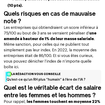
(10 pts).
Quels risques en cas de mauvaise
note ?
Les entreprises qui obtiendraient un score inférieur à
75/100 au bout de 3 ans se verraient pénaliser d’
une
amende à hauteur de 1% de leur masse salariale
.
Même sanction, pour celles qui ne publient tout
simplement pas leur index. En 2022, la moyenne des
entreprises était de 86/100. Et si vous êtes curieux,
vous pouvez dénicher
l’index de n’importe quelle
boîte ici.
LA RÉDACTION VOUS CONSEILLE
Qu’est-ce qu’un RH plus “humain” à l’ère de l’IA ?
Quel est le véritable écart de salaire
entre les femmes et les hommes ?
Pour rappel,
les femmes touchent en moyenne 22%