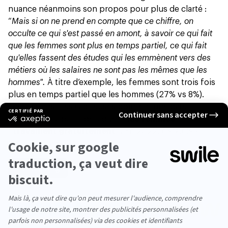
nuance néanmoins son propos pour plus de clarté :
“
Mais si on ne prend en compte que ce chiffre, on
occulte ce qui s'est passé en amont, à savoir ce qui fait
que les femmes sont plus en temps partiel, ce qui fait
qu'elles fassent des études qui les emmènent vers des
métiers où les salaires ne sont pas les mêmes que les
hommes".
À titre d’exemple, les femmes sont trois fois
plus en temps partiel que les hommes (27% vs 8%).
Tous les ans, Les Glorieuses pointent une date
symbolique à partir de laquelle
les femmes
“travaillent gratuitement”.
En 2022, c’était
le 4
novembre à 9h10
.
Partager