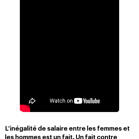
L’inégalité de salaire entre les femmes et
les hommes est un fait. Un fait contre