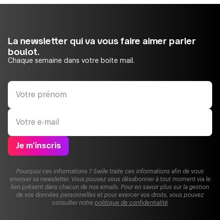
La newsletter qui va vous faire aimer parler
boulot.
Chaque semaine dans votre boite mail.
Je m'inscris
Pourquoi ces informations ? Swile traite ces informations afin de vous
envoyer sa newsletter. Vous pouvez vous désabonner à tout moment via le
lien présent dans chacun de nos emails. Pour en savoir plus sur la gestion
de vos données personnelles et pour exercer vos droits, vous pouvez
consulter notre
politique de confidentialité