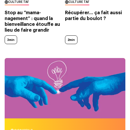
CULTURE TAF
CULTURE TAF
Stop au “mama-
Récupérer… ça fait aussi
nagement” : quand la
partie du boulot ?
bienveillance étouffe au
lieu de faire grandir
3min
2min