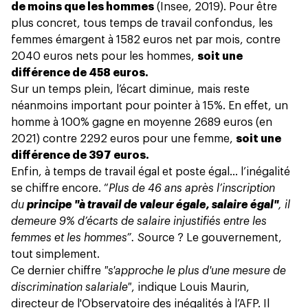
de moins que les hommes
(Insee, 2019). Pour être
plus concret, tous temps de travail confondus, les
femmes émargent à 1582 euros net par mois, contre
2040 euros nets pour les hommes,
soit une
différence de 458 euros.
Sur un temps plein, l’écart diminue, mais reste
néanmoins important pour pointer à 15%. En effet, un
homme à 100% gagne en moyenne 2689 euros (en
2021) contre 2292 euros pour une femme,
soit une
différence de 397 euros.
Enfin, à temps de travail égal et poste égal… l’inégalité
se chiffre encore. “
Plus de 46 ans après l’inscription
du
principe "à travail de valeur égale, salaire égal"
, il
demeure 9% d’écarts de salaire injustifiés entre les
femmes et les hommes”. S
ource ?
Le gouvernement
,
tout simplement.
Ce dernier chiffre
"s'approche le plus d'une mesure de
discrimination salariale"
, indique Louis Maurin,
directeur de l'Observatoire des inégalités à
l’AFP
. Il