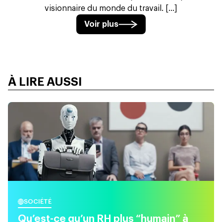
visionnaire du monde du travail. [...]
Voir plus
À LIRE AUSSI
SOCIÉTÉ
Qu’est-ce qu’un RH plus “humain” à