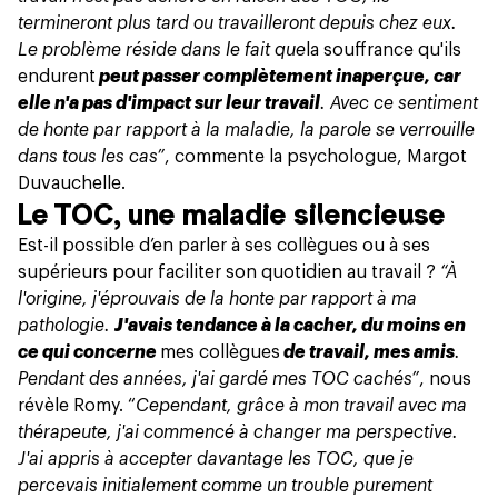
termineront plus tard ou travailleront depuis chez eux.
Le problème réside dans le fait que
la souffrance qu'ils
endurent
peut passer complètement inaperçue, car
elle n'a pas d'impact sur leur travail
. Avec ce sentiment
de honte par rapport à la maladie, la parole se verrouille
dans tous les cas”
, commente la psychologue, Margot
Duvauchelle.
Le TOC, une maladie silencieuse
Est-il possible d’en parler à ses collègues ou à ses
supérieurs pour faciliter son quotidien au travail ?
“À
l'origine, j'éprouvais de la honte par rapport à ma
pathologie.
J'avais tendance à la cacher, du moins en
ce qui concerne
mes collègues
de travail, mes amis
.
Pendant des années, j'ai gardé mes TOC cachés”
, nous
révèle Romy. “
Cependant, grâce à mon travail avec ma
thérapeute, j'ai commencé à changer ma perspective.
J'ai appris à accepter davantage les TOC, que je
percevais initialement comme un trouble purement