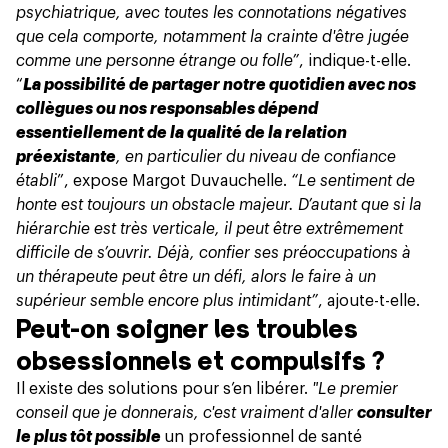
psychiatrique, avec toutes les connotations négatives
que cela comporte, notamment la crainte d'être jugée
comme une personne étrange ou folle”
, indique-t-elle.
“
La possibilité de partager notre quotidien avec nos
collègues ou nos responsables dépend
essentiellement de la qualité de la relation
préexistante
, en particulier du niveau de confiance
établi
”, expose Margot Duvauchelle.
“Le sentiment de
honte est toujours un obstacle majeur. D’autant que si la
hiérarchie est très verticale, il peut être extrêmement
difficile de s’ouvrir. Déjà, confier ses préoccupations à
un thérapeute peut être un défi, alors le faire à un
supérieur semble encore plus intimidant”
, ajoute-t-elle.
Peut-on soigner les troubles
obsessionnels et compulsifs ?
Il existe des solutions pour s’en libérer.
"Le premier
conseil que je donnerais, c'est vraiment d'aller
consulter
le plus tôt possible
un professionnel de santé