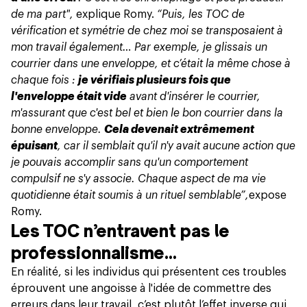
de ma part",
explique Romy.
“Puis, les TOC de
vérification et symétrie de chez moi se transposaient à
mon travail également… Par exemple, je glissais un
courrier dans une enveloppe, et c’était la même chose à
chaque fois :
je vérifiais plusieurs fois que
l'enveloppe était vide
avant d'insérer le courrier,
m'assurant que c'est bel et bien le bon courrier dans la
bonne enveloppe.
Cela devenait extrêmement
épuisant
, car il semblait qu'il n'y avait aucune action que
je pouvais accomplir sans qu'un comportement
compulsif ne s'y associe. Chaque aspect de ma vie
quotidienne était soumis à un rituel semblable”,
expose
Romy.
Les TOC n’entravent pas le
professionnalisme…
En réalité, si les individus qui présentent ces troubles
éprouvent une angoisse à l'idée de
commettre des
erreurs
dans leur travail, c’est plutôt l’effet inverse qui