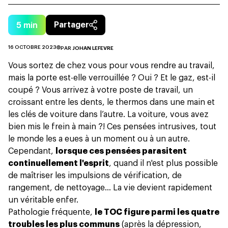
5
min
Partager
16 OCTOBRE 2023
PAR
JOHAN LEFEVRE
Vous sortez de chez vous pour vous rendre au
travail
,
mais la porte est-elle verrouillée ? Oui ? Et le gaz, est-il
coupé ? Vous arrivez à votre poste de travail, un
croissant entre les dents, le thermos dans une main et
les clés de voiture dans l’autre. La voiture, vous avez
bien mis le frein à main ?! Ces pensées intrusives, tout
le monde les a eues à un moment ou à un autre.
Cependant,
lorsque ces pensées parasitent
continuellement l'esprit
, quand il n'est plus possible
de maîtriser les impulsions de vérification, de
rangement, de nettoyage… La vie devient rapidement
un véritable enfer.
Pathologie fréquente,
le TOC figure parmi les quatre
troubles les plus communs
(après la dépression,