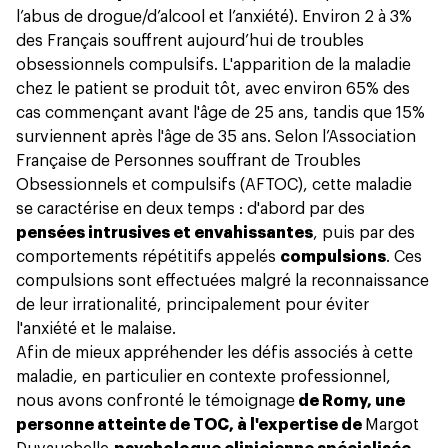
l’abus de drogue/d’alcool et l’anxiété). Environ
2 à 3%
des Français
souffrent aujourd’hui de troubles
obsessionnels compulsifs. L'apparition de la maladie
chez le patient se produit tôt, avec environ 65% des
cas commençant avant l'âge de 25 ans, tandis que 15%
surviennent après l'âge de 35 ans. Selon l’Association
Française de Personnes souffrant de Troubles
Obsessionnels et compulsifs (
AFTOC
), cette maladie
se caractérise en deux temps : d'abord par des
pensées intrusives et envahissantes
, puis par des
comportements répétitifs appelés
compulsions
. Ces
compulsions sont effectuées malgré la reconnaissance
de leur irrationalité, principalement pour éviter
l'anxiété et le malaise.
Afin de mieux appréhender les défis associés à cette
maladie, en particulier en contexte professionnel,
nous avons confronté le témoignage
de Romy, une
personne atteinte de TOC, à l'expertise de
Margot