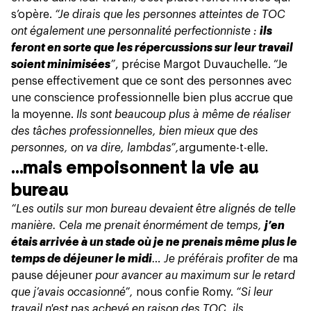
s’opère.
“Je dirais que les personnes atteintes de TOC
ont également une personnalité perfectionniste :
ils
feront en sorte que les répercussions sur leur travail
soient minimisées
”
, précise Margot Duvauchelle. “Je
pense effectivement que ce sont des personnes avec
une conscience professionnelle bien plus accrue que
la moyenne.
Ils sont beaucoup plus à même de réaliser
des tâches professionnelles, bien mieux que des
personnes, on va dire, lambdas”,
argumente-t-elle.
…mais empoisonnent la vie au
bureau
“Les outils sur mon bureau devaient être alignés de telle
manière. Cela me prenait énormément de temps,
j’en
étais arrivée à un stade où je ne prenais même plus le
temps de déjeuner le midi
… Je préférais profiter de
ma
pause déjeuner
pour avancer au maximum sur le retard
que j’avais occasionné”,
nous confie Romy.
“Si leur
travail n'est pas achevé en raison des TOC, ils