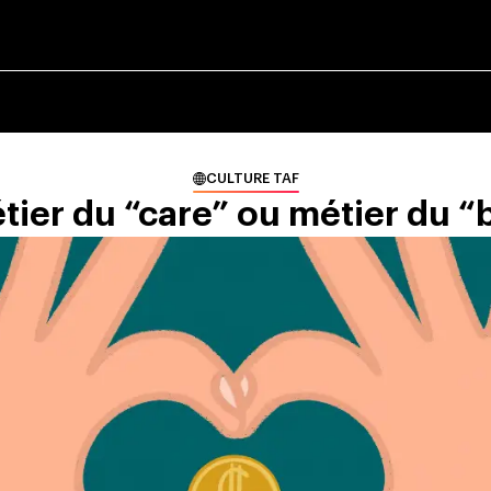
CULTURE TAF
tier du “care” ou métier du “