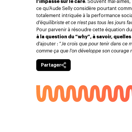
l’impasse sur le care
. Souvent mal-aimés,
ce qu’Aude Selly considère pourtant comm
totalement intriquée à la performance socia
d’équilibriste et ce n’est pas tous les jours fa
Pour parvenir à résoudre cette équation d
à la question du “why”, à savoir, quelle
d’ajouter : “
Je crois que pour tenir dans ce m
comme ça que l’on développe son courage ma
Partager