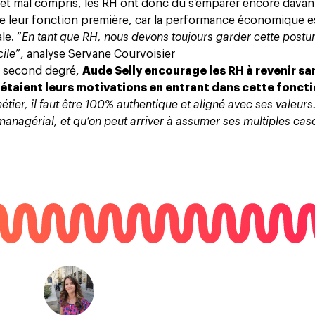
 et mal compris, les RH ont donc dû s’emparer encore dava
e leur fonction première, car la performance économique e
le. “
En tant que RH, nous devons toujours garder cette postu
cile
”, analyse Servane Courvoisier
u second degré,
Aude Selly encourage les RH à revenir sa
s étaient leurs motivations en entrant dans cette fonct
étier, il faut être 100% authentique et aligné avec ses valeurs
nagérial, et qu’on peut arriver à assumer ses multiples cas