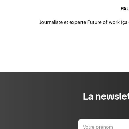
PA
Journaliste et experte Future of work (ça
La newslet