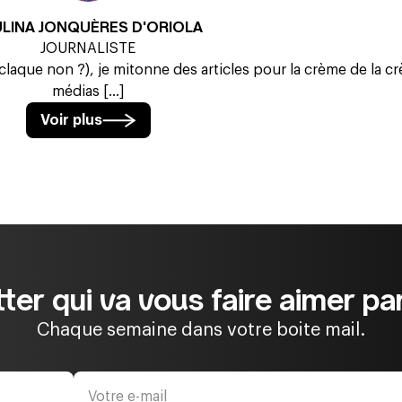
ULINA JONQUÈRES D'ORIOLA
JOURNALISTE
 claque non ?), je mitonne des articles pour la crème de la c
médias [...]
Voir plus
ter qui va vous faire aimer par
Chaque semaine dans votre boite mail.