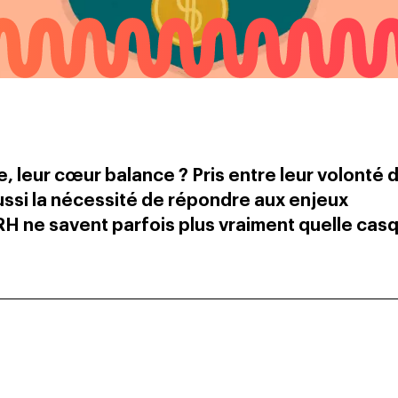
ce, leur cœur balance ? Pris entre leur volonté 
ussi la nécessité de répondre aux enjeux
 RH ne savent parfois plus vraiment quelle cas