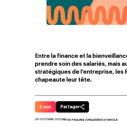
Entre la finance et la bienveillan
prendre soin des salariés, mais a
stratégiques de l’entreprise, les
chapeaute leur tête.
3
min
Partager
30 OCTOBRE 2023
PAR
PAULINA JONQUÈRES D'ORIOLA