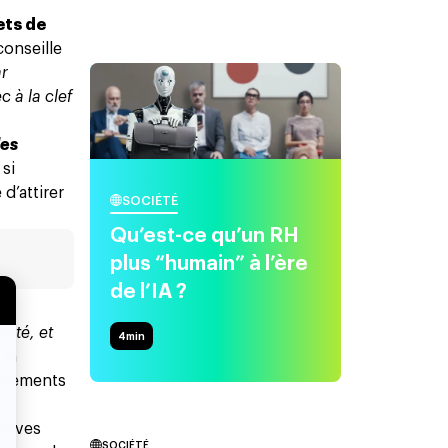
ets de
conseille
ar
 à la clef
des
 si
 d’attirer
SOCIÉTÉ
Qu’est-ce qu’un RH
plus “humain” à l’ère
de l’IA ?
lité, et
4
min
 la
issements
atives
SOCIÉTÉ