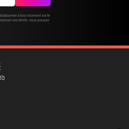
désabonner à tout moment via le
exercer vos droits, vous pouvez
X