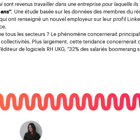
ui sont revenus travailler dans une entreprise pour laquelle ils
 ans”
.
Une étude basée sur les données des membres du ré
, qui ont renseigné un nouvel employeur sur leur profil Link
ce.
che tous les secteurs ? Le phénomène concernerait princip
x collectivités. Plus largement, cette tendance concernerait 
s l’éditeur de logiciels RH UKG, “32% des salariés boomerang 