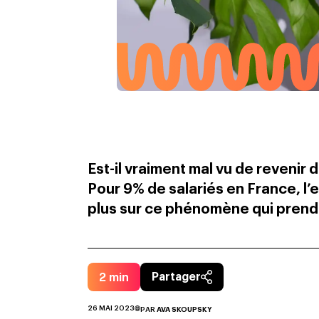
Est-il vraiment mal vu de revenir 
Pour 9% de salariés en France, l
plus sur ce phénomène qui prend 
2
min
Partager
26 MAI 2023
PAR
AVA SKOUPSKY