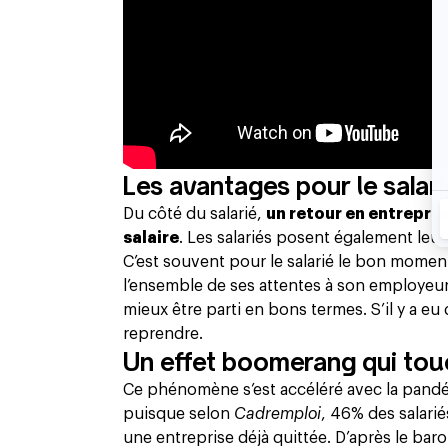
Les avantages pour le salari
Du côté du salarié,
un retour en entrepri
salaire
. Les salariés posent également leu
C’est souvent pour le salarié le bon moment
l’ensemble de ses attentes à son employeur. 
mieux être parti en bons termes. S’il y a e
reprendre.
Un effet boomerang qui tou
Ce phénomène s’est accéléré avec la pandé
puisque selon
Cadremploi
, 46% des salari
une entreprise déjà quittée. D’après le bar