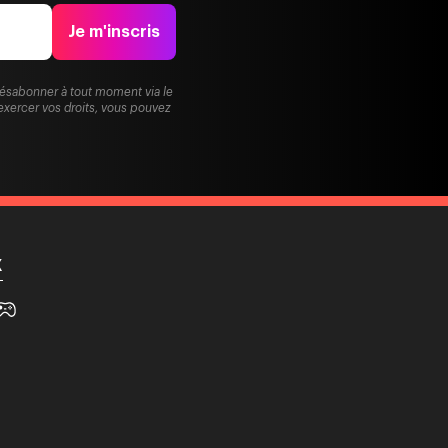
Je m'inscris
désabonner à tout moment via le
exercer vos droits, vous pouvez
X