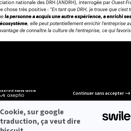
ociation nationale des DRH (ANDRH), interrogée par
Ouest-Fr
e chose très positive :
“En tant que DRH, je trouve que c’est 
que
la personne a acquis une autre expérience, a enrichi se
e écosystème
, elle peut potentiellement enrichir l’entreprise 
antage de connaître la culture de l’entreprise, ce qui favori