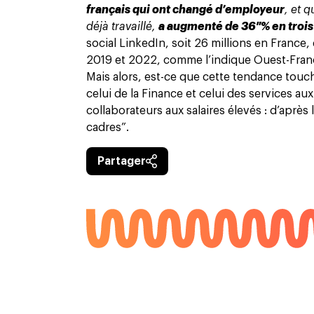
français qui ont changé d’employeur
, et q
déjà travaillé,
a augmenté de 36 % en trois
social LinkedIn, soit 26 millions en France
2019 et 2022, comme l’indique Ouest-Fran
Mais alors, est-ce que cette tendance tou
celui de la Finance et celui des services au
collaborateurs aux salaires élevés : d’aprè
cadres”.
Partager