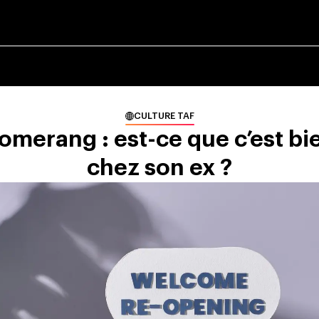
CULTURE TAF
oomerang : est-ce que c’est bi
chez son ex ?