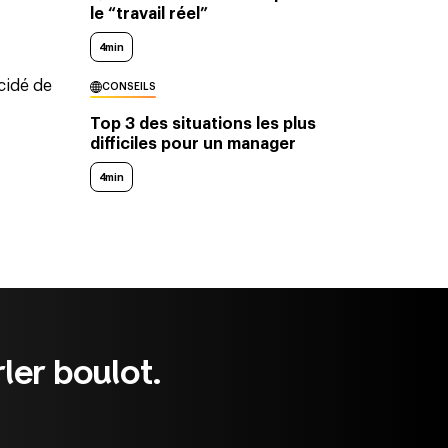
le “travail réel”
4min
écidé de
CONSEILS
Top 3 des situations les plus
difficiles pour un manager
4min
ler boulot.