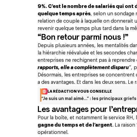
9%. C’est le nombre de salariés qui ont 
quelque temps après
, selon un sondage
relation de couple à laquelle on donnerait
revenir quelque temps plus tard dans la m
“Bon retour parmi nous !”
Depuis plusieurs années, les mentalités dan
la hiérarchie réévaluée et les secondes ch
entreprises ne rechignent pas à reprendre 
rapports, elle a complètement disparu
”
, 
Désormais, les entreprises se concentrent 
a des avantages. Et dans les deux sens. Le 
LA RÉDACTION VOUS CONSEILLE
“Je suis un mal aimé…” : les principaux griefs
Les avantages pour l’entrep
Pour la boîte, et notamment le service RH, l’
gagne du temps et de l’argent
. La raison
opérationnel.