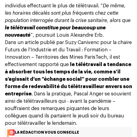
individus effectuant le plus de télétravail. “
De même,
les horaires décalés sont plus fréquents chez cette
population interrogée durant la crise sanitaire, alors que
le télétravail constitue pour beaucoup une
nouveauté
”, poursuit Louis Alexandre Erb.
Dans un article publié par Suzy Canivenc pour la chaire
Futurs de l’Industrie et du Travail : Formation –
Innovation – Territoires des Mines ParisTech
, il est
effectivement rapporté que
le télétravail a tendance
à absorber tous les temps de la vie, comme s’il
s’agissait d’un “échange social” pour combler une
forme de redevabilité du télétravailleur envers son
entreprise
. Dans la pratique, Pascal Anger se souvient
ainsi de télétravailleurs qui - avant la pandémie –
souffraient des remarques piquantes de leurs
collègues quand ils partaient le jeudi soir du bureau
pour télétravailler le lendemain.
LA RÉDACTION VOUS CONSEILLE