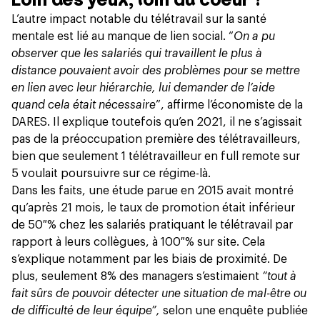
L’autre impact notable du télétravail sur la santé
mentale est lié au manque de lien social. “
On a pu
observer que les salariés qui travaillent le plus à
distance pouvaient avoir des problèmes pour se mettre
en lien avec leur hiérarchie, lui demander de l’aide
quand cela était nécessaire
”, affirme l’économiste de la
DARES. Il explique toutefois qu’en 2021, il ne s’agissait
pas de la préoccupation première des télétravailleurs,
bien que seulement 1 télétravailleur en full remote sur
5 voulait poursuivre sur ce régime-là.
Dans les faits, une
étude
parue en 2015 avait montré
qu’après 21 mois, le taux de promotion était inférieur
de 50 % chez les salariés pratiquant le télétravail par
rapport à leurs collègues, à 100 % sur site. Cela
s’explique notamment par les biais de proximité. De
plus, seulement 8% des managers s’estimaient
“tout à
fait sûrs de pouvoir détecter une situation de mal-être ou
de difficulté de leur équipe”,
selon une
enquête
publiée