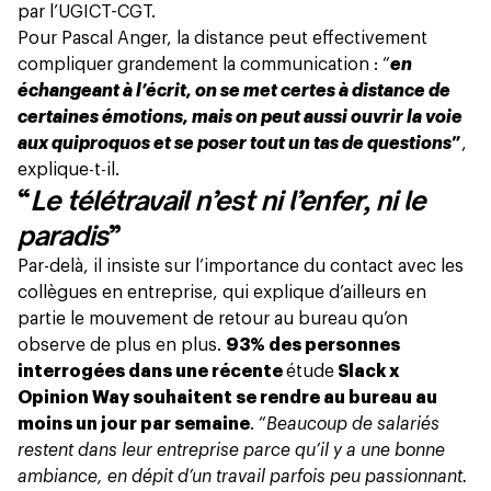
par l’UGICT-CGT.
Pour Pascal Anger, la distance peut effectivement
compliquer grandement la communication : “
en
échangeant à l’écrit, on se met certes à distance de
certaines émotions, mais on peut aussi ouvrir la voie
aux quiproquos et se poser tout un tas de questions
”
,
explique-t-il.
“
Le télétravail n’est ni l’enfer, ni le
paradis
”
Par-delà, il insiste sur l’importance du contact avec les
collègues en entreprise, qui explique d’ailleurs en
partie le mouvement de retour au bureau qu’on
observe de plus en plus.
93% des personnes
interrogées dans une récente
étude
Slack x
Opinion Way souhaitent se rendre au bureau au
moins un jour par semaine
. “
Beaucoup de salariés
restent dans leur entreprise parce qu’il y a une bonne
ambiance, en dépit d’un travail parfois peu passionnant.