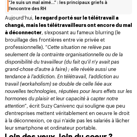
“Je suis un mal aimé…” : les principaux griefs à
l’encontre des RH
Aujourd’hui,
le regard porté sur le télétravail a
changé, mais les télétravailleurs ont encore du mal
à déconnecter
, s’exposant au fameux blurring (le
brouillage des frontières entre vie privée et
professionnelle). “
Cette situation ne relève pas
seulement de la contrainte organisationnelle ou de la
disponibilité du travailleur (du fait qu’il n’y avait pas
grand-chose d’autre à faire) ; elle révèle aussi une
tendance à l’addiction. En télétravail, l’addiction au
travail (workaholism) se double de celle liée aux
nouvelles technologies, réputées pour leurs effets sur les
hormones du plaisir et leur capacité à capter notre
attention
”, écrit Suzy Canivenc qui souligne que peu
d’entreprises mettent véritablement en oeuvre le droit
à la déconnexion, ce qui n’aide pas les salariés à lâcher
leur smartphone et ordinateur portable.
Loin des yeux, loin du coeur ?