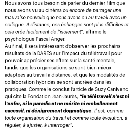
Nous avons tous besoin de parler du dernier film que
nous avons vu au cinéma
ou encore de partager une
mauvaise nouvelle que nous avons eu au travail avec un
collègue. À distance, ces échanges sont plus difficiles et
cela crée facilement de l’isolement
”, affirme le
psychologue Pascal Anger.
Au final, il sera intéressant d’observer les prochains
résultats de la DARES sur l’impact du télétravail pour
pouvoir apprécier ses effets sur la santé mentale,
tandis que les organisations se sont bien mieux
adaptées au travail à distance, et que les modalités de
collaboration hybrides se sont ancrées dans les
pratiques. Comme le conclut l’article de Suzy Canivenc
qui cite la Fondation Jean-Jaurès,
“le télétravail n’est ni
l’enfer, ni le paradis et ne mérite ni emballement
excessif, ni dénigrement dogmatique
. Il est, comme
toute organisation du travail et comme toute évolution, à
réguler, à ajuster, à interroger”.