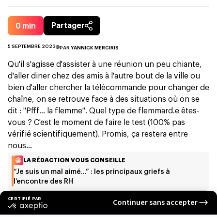
0
min
Partager
5 SEPTEMBRE 2023
PAR
YANNICK MERCIRIS
Qu'il s'agisse d'assister à une réunion un peu chiante,
d'aller diner chez des amis à l'autre bout de la ville ou
bien d'aller chercher la télécommande pour changer de
chaîne, on se retrouve face à des situations où on se
dit : "Pfff... la flemme".
Quel type de flemmard.e êtes-
vous ? C'est le moment de faire le test (100% pas
vérifié scientifiquement). Promis, ça restera entre
nous...
LA RÉDACTION VOUS CONSEILLE
“Je suis un mal aimé…” : les principaux griefs à
l’encontre des RH