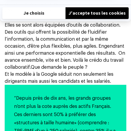
peuvent que suivre le pas et se digitaliser elles-aussi.
C’est la fameuse transformation digitale des
entreprises.
Elles se sont alors équipées d’outils de collaboration.
Des outils qui offrent la possibilité de fluidifier
l’information, la communication et par la même
occasion, d’être plus flexibles, plus agiles. Engendrant
ainsi une performance exponentielle des résultats. On
avance ensemble, vite et bien. Voilà le crédo du travail
collaboratif.
Que demande le peuple ?
Et le modèle à la Google séduit non seulement les
dirigeants mais aussi les candidats et les salariés.
“Depuis près de dix ans, les grands groupes
n’ont plus la cote auprès des actifs Français.
Ces derniers sont
50% à préférer des
«structures à taille humaine»
(comprendre :
TPE-PME d’un à 250 salariés), contre 35% il y a