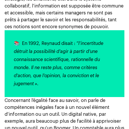
collaboratif, l’information est supposée être commune
et accessible, mais certains managers ne sont pas
prêts à partager le savoir et les responsabilités, tant
ces notions sont encore synonymes de pouvoir.
📚 En 1992, Reynaud disait :
“l’incertitude
détruit la possibilité d’agir à partir d’une
connaissance scientifique, rationnelle du
monde. Il ne reste plus, comme critères
d’action, que l’opinion, la conviction et le
jugement »
.
Concernant l’égalité face au savoir, on parle de
compétences inégales face à un nouvel élément
d’information ou un outil. Un digital native, par
exemple, aura beaucoup plus de facilité à apprivoiser
un nouvel outil, qu’un Boomer. Un comptable aura plus