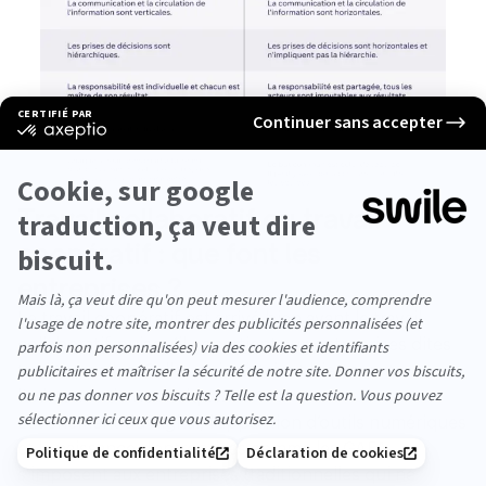
Travail collaboratif ou travail
coopératif : que font les
entreprises ?
Le travail coopératif est arrivé bien avant le travail
collaboratif puisqu’il appartient aux entreprises dites
traditionnelles. Celles qui existaient bien avant
l’existence du numérique.
L’avènement du digital, l'apparition d’outils numériques
et la naissance d’entreprises comme les GAFA,
s’imposent aux entreprises traditionnelles qui ne