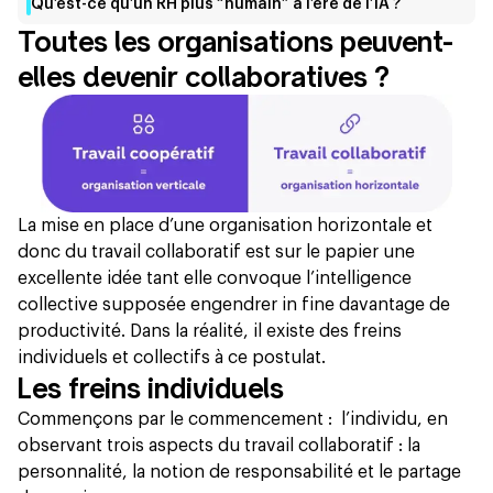
Qu’est-ce qu’un RH plus “humain” à l’ère de l’IA ?
Toutes les organisations peuvent-
elles devenir collaboratives ?
La mise en place d’une organisation horizontale et
donc du travail collaboratif est sur le papier une
excellente idée tant elle convoque l’intelligence
collective supposée engendrer in fine davantage de
productivité. Dans la réalité, il existe des freins
individuels et collectifs à ce postulat.
Les freins individuels
Commençons par le commencement : l’individu, en
observant trois aspects du travail collaboratif : la
personnalité, la notion de responsabilité et le partage