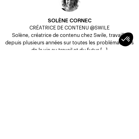
SOLÈNE CORNEC
CRÉATRICE DE CONTENU @SWILE
Solène, créatrice de contenu chez Swile, travaille
depuis plusieurs années sur toutes les problématiques
de la vie au travail et du futur [...]
Voir plus
À LIRE AUSSI