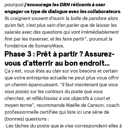
pourquoi
j‘encourage les DRH réticents à oser
engager ce type de dialogue avec les collaborateurs
.
Ils craignent souvent d’ouvrir la boîte de pandore alors
qu’en fait, c’est plus sain d’en parler que de laisser les
salariés avec des questions qui vont irrémédiablement
finir par les traverser, et les faire partir
”, poursuit la
fondatrice de SomanyWays.
Phase 3 : Prêt à partir ? Assurez-
vous d'atterrir au bon endroit…
Ça y est, vous êtes au clair sur vos besoins et certain
que votre entreprise actuelle ne peut plus vous offrir
un chemin épanouissant. “
Il faut maintenant que vous
vous posiez sur les contours du poste que vous
cherchez, et réfléchissiez à vos objectifs à court et
moyen terme
”, recommande Maëlle de Canson, coach
professionnelle certifiée qui liste ici une série de
(bonnes) questions :
-Les tâches du poste que je vise correspondent-elles à