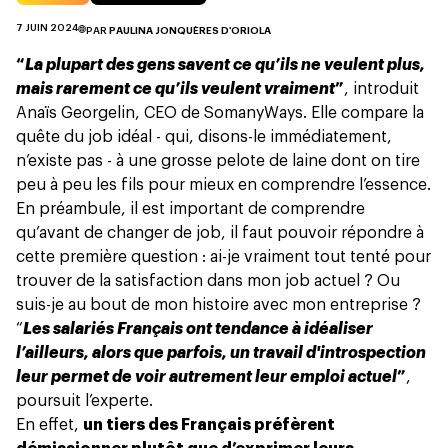
7 JUIN 2024
PAR
PAULINA JONQUÈRES D'ORIOLA
“
La plupart des gens savent ce qu’ils ne veulent plus,
mais rarement ce qu’ils veulent vraiment
”
, introduit
Anaïs Georgelin, CEO de SomanyWays. Elle compare la
quête du job idéal - qui, disons-le immédiatement,
n’existe pas - à une grosse pelote de laine dont on tire
peu à peu les fils pour mieux en comprendre l’essence.
En préambule, il est important de comprendre
qu’avant de changer de job, il faut pouvoir répondre à
cette première question : ai-je vraiment tout tenté pour
trouver de la satisfaction dans mon job actuel ? Ou
suis-je au bout de mon histoire avec mon entreprise ?
“
Les salariés Français ont tendance à idéaliser
l’ailleurs, alors que parfois, un travail d'introspection
leur permet de voir autrement leur emploi actuel
”
,
poursuit l’experte.
En effet,
un tiers des Français préfèrent