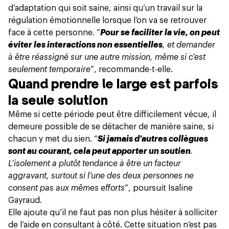
d’adaptation qui soit saine, ainsi qu’un travail sur la
régulation émotionnelle lorsque l’on va se retrouver
face à cette personne. “
Pour se faciliter la vie, on peut
éviter les interactions non essentielles
, et demander
à être réassigné sur une autre mission, même si c’est
seulement temporaire
”, recommande-t-elle.
Quand prendre le large est parfois
la seule solution
Même si cette période peut être difficilement vécue, il
demeure possible de se détacher de manière saine, si
chacun y met du sien. “
Si jamais d’autres collègues
sont au courant, cela peut apporter un soutien
.
L’isolement a plutôt tendance à être un facteur
aggravant, surtout si l’une des deux personnes ne
consent pas aux mêmes efforts
”, poursuit Isaline
Gayraud.
Elle ajoute qu’il ne faut pas non plus hésiter à solliciter
de l’aide en consultant à côté. Cette situation n’est pas