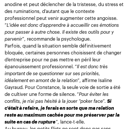
anodine et peut déclencher de la tristesse, du stress et
des ruminations, d’autant que le contexte
professionnel peut venir augmenter cette angoisse.
“
L’idée est donc d’apprendre à accueillir ces émotions
pour passer à autre chose. Il existe des outils pour y
parvenir
”, recommande la psychologue.
Parfois, quand la situation semble définitivement
bloquée, certaines personnes choisissent de changer
d’entreprise pour ne pas mettre en péril leur
épanouissement professionnel. “
Il est donc très
important de se questionner sur ses priorités,
idéalement en amont de la relation
”, affirme Isaline
Gayraud. Pour Constance, la seule voie de sortie a été
de cultiver une forme de silence. “
Pour éviter les
conflits, je n’ai pas hésité à la jouer “poker face”.
Si
c’était à refaire, je ferais en sorte que ma relation
reste au maximum cachée pour me préserver par la
suite en cas de rupture
”
, lance-t-elle.