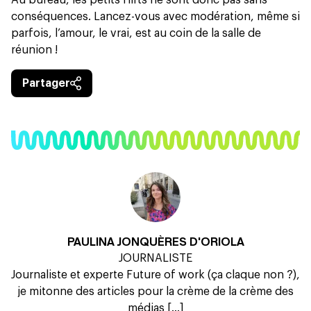
Au bureau, les petits flirts ne sont donc pas sans
conséquences. Lancez-vous avec modération, même si
parfois,
l’amour, le vrai, est au coin de la salle de
réunion !
Partager
PAULINA JONQUÈRES D'ORIOLA
JOURNALISTE
Journaliste et experte Future of work (ça claque non ?),
je mitonne des articles pour la crème de la crème des
médias [...]