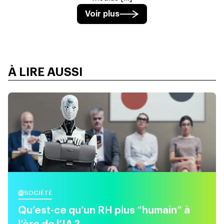
Voir plus
À LIRE AUSSI
SOCIÉTÉ
Qu’est-ce qu’un RH plus “humain” à