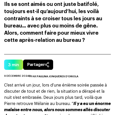
Ils se sont aimés ou ont juste batifolé,
toujours est-il qu’aujourd’hui, les voilà
contraints à se croiser tous les jours au
bureau… avec plus ou moins de gêne.
Alors, comment faire pour mieux vivre
cette après-relation au bureau ?
3
min
Partager
9 DÉCEMBRE 2024
PAR
PAULINA JONQUÈRES D'ORIOLA
C’est arrivé un jour, lors d’une énième soirée passée à
discuter de tout et de rien, la situation a dérapé et la
nuit s’est embrasée. Deux jours plus tard, voilà que
Pierre retrouve Mélanie au bureau. “
Il y a eu un énorme
malaise entre nous, alors nous sommes allés discuter