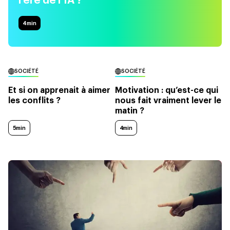
l’ère de l’IA ?
4
min
SOCIÉTÉ
SOCIÉTÉ
Et si on apprenait à aimer
Motivation : qu’est-ce qui
les conflits ?
nous fait vraiment lever le
matin ?
5min
4min