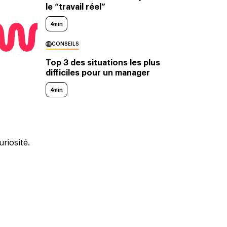
le “travail réel”
4min
CONSEILS
Top 3 des situations les plus
difficiles pour un manager
4min
uriosité.