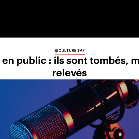
CULTURE TAF
 en public : ils sont tombés, ma
relevés