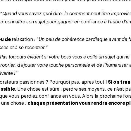
 “
Quand vous savez quoi dire, le comment peut être improvis
ieux connaître son sujet pour gagner en
confiance
à l’aube d’u
ou de
relaxation
: “
Un peu de cohérence cardiaque avant de fo
ses et à se recentrer.
”
Pas toujours évident si votre boss vous a collé un sujet qui ne
oprier, d’ajouter votre touche personnelle et de l’humaniser 
ivante !
”
orateurs passionnés ? Pourquoi pas, après tout !
Si on tra
ossible
. Une chose est sûre : perdre ses moyens, ce n’est pa
 que vous perdiez confiance en vous. Alors la prochaine foi
 une chose :
chaque présentation vous rendra encore pl