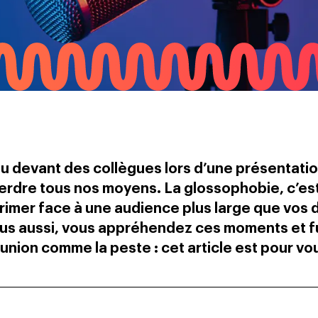
u devant des collègues lors d’une présentation
erdre tous nos moyens. La glossophobie, c’est
primer face à une audience plus large que vos 
 vous aussi, vous appréhendez ces moments et 
union comme la peste : cet article est pour vo