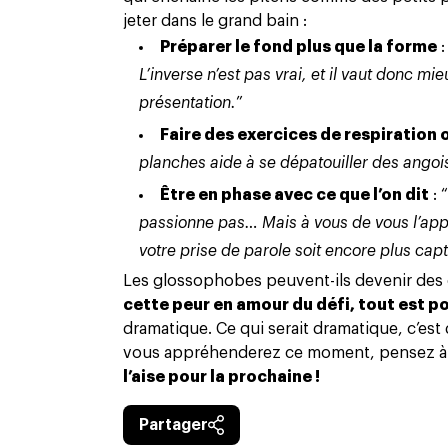
jeter dans le grand bain :
Préparer le fond plus que la forme
:
L’inverse n’est pas vrai, et il vaut donc m
présentation.
”
Faire des exercices de respiration 
planches aide à se dépatouiller des angois
Être en phase avec ce que l’on dit
: “
passionne pas… Mais à vous de vous l’appr
votre prise de parole soit encore plus capt
Les glossophobes peuvent-ils devenir des 
cette peur en amour du défi, tout est p
dramatique. Ce qui serait dramatique, c’est
vous appréhenderez ce moment, pensez à
l’aise pour la prochaine !
Partager