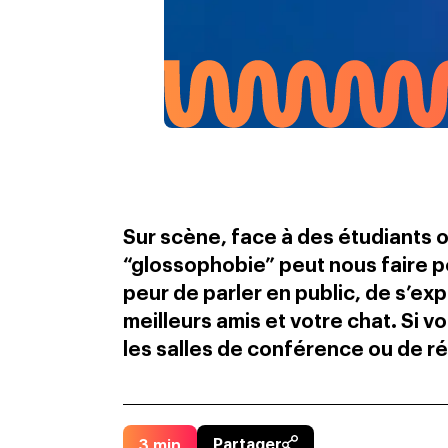
Sur scène, face à des étudiants o
“glossophobie” peut nous faire p
peur de parler en public, de s’ex
meilleurs amis et votre chat. Si
les salles de conférence ou de ré
3
min
Partager