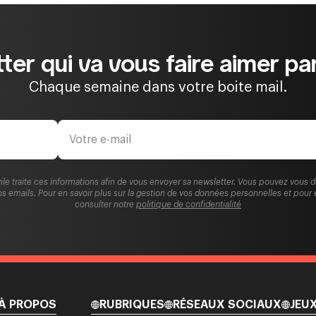
ter qui va vous faire aimer par
Chaque semaine dans votre boite mail.
ile traite ces informations afin de vous envoyer sa newsletter. Vous pouvez vous 
s emails. Pour en savoir plus sur la gestion de vos données personnelles et pour 
consulter notre
politique de confidentialité
À PROPOS
RUBRIQUES
RÉSEAUX SOCIAUX
JEU