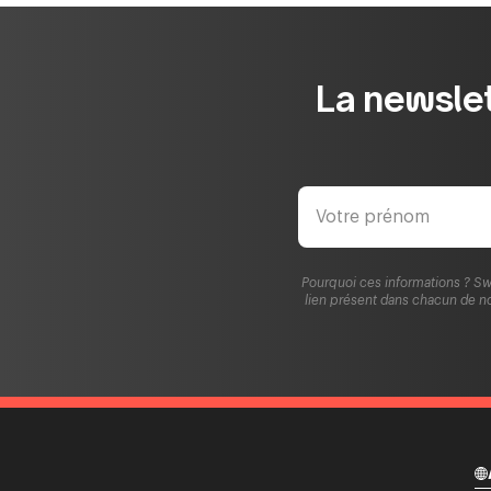
La newslet
Pourquoi ces informations ? Sw
lien présent dans chacun de no