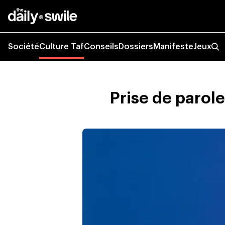
Société
Culture Taf
Conseils
Dossiers
Manifeste
Jeux
Prise de parole