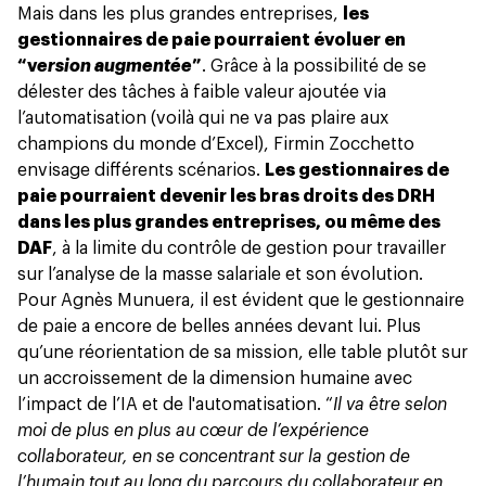
Mais dans les plus grandes entreprises,
les
gestionnaires de paie pourraient évoluer en
“v
ersion augmentée
”
. Grâce à la possibilité de se
délester des tâches à faible valeur ajoutée via
l’automatisation (voilà qui ne va pas plaire aux
champions du monde d’Excel
), Firmin Zocchetto
envisage différents scénarios.
Les gestionnaires de
paie pourraient devenir les bras droits des DRH
dans les plus grandes entreprises, ou même des
DAF
, à la limite du contrôle de gestion pour travailler
sur l’analyse de la masse salariale et son évolution.
Pour Agnès Munuera, il est évident que le gestionnaire
de paie a encore de belles années devant lui. Plus
qu’une réorientation de sa mission, elle table plutôt sur
un accroissement de la dimension humaine avec
l’impact de l’IA et de l'automatisation. “
Il va être selon
moi de plus en plus au cœur de l’expérience
collaborateur, en se concentrant sur la gestion de
l’humain tout au long du parcours du collaborateur en