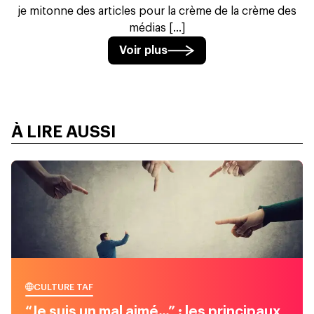
je mitonne des articles pour la crème de la crème des
médias [...]
Voir plus
À LIRE AUSSI
CULTURE TAF
“Je suis un mal aimé…” : les principaux