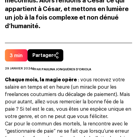
méconnus. Alors rendons à César ce qui
appartient à César, et mettons en lumière
un job à la fois complexe et non dénué
d’humanité.
3
min
Partager
29 JANVIER 2024
PAR
PAULINA JONQUÈRES D'ORIOLA
Chaque mois, la magie opère
: vous recevez votre
salaire en temps et en heure (
un miracle pour les
freelances
coutumiers du décalage de paiement). Mais
pour autant, allez-vous remercier la bonne fée de la
paie ? Si tel est le cas, vous êtes une espèce unique en
votre genre, et on ne peut que vous féliciter.
Car pour le commun des mortels, la rencontre avec le
“gestionnaire de paie” ne se fait que lorsqu’une erreur