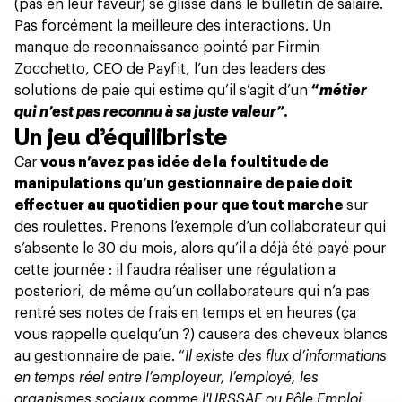
(pas en leur faveur) se glisse dans le bulletin de salaire.
Pas forcément la meilleure des interactions. Un
manque de reconnaissance pointé par Firmin
Zocchetto, CEO de Payfit, l’un des leaders des
solutions de paie qui estime qu’il s’agit d’un
“
métier
qui n’est pas reconnu à sa juste valeur”
.
Un jeu d’équilibriste
Car
vous n’avez pas idée de la foultitude de
manipulations qu’un gestionnaire de paie doit
effectuer au quotidien pour que tout marche
sur
des roulettes. Prenons l’exemple d’un collaborateur qui
s’absente le 30 du mois, alors qu’il a déjà été payé pour
cette journée : il faudra réaliser une régulation a
posteriori, de même qu’un collaborateurs qui n’a pas
rentré ses notes de frais en temps et en heures (ça
vous rappelle quelqu’un ?) causera des cheveux blancs
au gestionnaire de paie. “
Il existe des flux d’informations
en temps réel entre l’employeur, l’employé, les
organismes sociaux comme l'URSSAF ou Pôle Emploi,