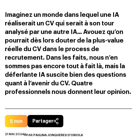
Imaginez un monde dans lequel une IA
réaliserait un CV qui serait à son tour
analysé par une autre IA… Avouez qu’on
pourrait dès lors douter de la plus-value
réelle du CV dans le process de
recrutement. Dans les faits, nous n’en
sommes pas encore tout à fait là, mais la
déferlante IA suscite bien des questions
quant à l’avenir du CV. Quatre
professionnels nous donnent leur opinion.
5
min
Partager
21 MAI 2024
PAR
PAULINA JONQUÈRES D'ORIOLA