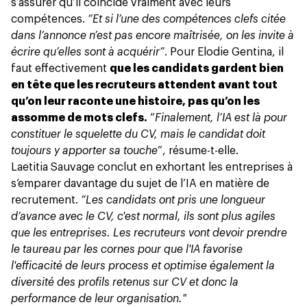
s’assurer qu’il coïncide vraiment avec leurs
compétences.
“Et si l’une des compétences clefs citée
dans l’annonce n’est pas encore maîtrisée, on les invite à
écrire qu’elles sont à acquérir”
. Pour Elodie Gentina, il
faut effectivement
que les candidats gardent bien
en tête que les recruteurs attendent avant tout
qu’on leur raconte une histoire, pas qu’on les
assomme de mots clefs.
“
Finalement, l’IA est là pour
constituer le squelette du CV, mais le candidat doit
toujours y apporter sa touche
”, résume-t-elle.
Laetitia Sauvage conclut en exhortant les entreprises à
s’emparer davantage du sujet de l’IA en matière de
recrutement.
“Les candidats ont pris une longueur
d’avance avec le CV, c'est normal, ils sont plus agiles
que les entreprises. Les recruteurs vont devoir prendre
le taureau par les cornes pour que l'IA favorise
l'efficacité de leurs process et optimise également la
diversité des profils retenus sur CV et donc la
performance de leur organisation."