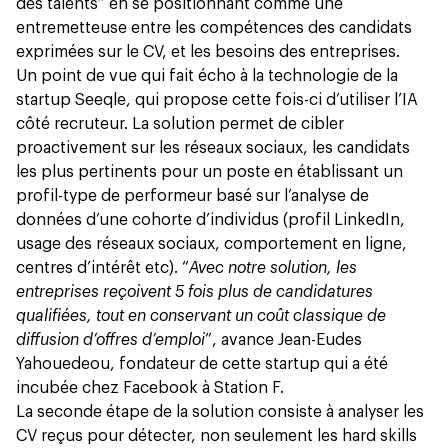
des talents” en se positionnant comme une
entremetteuse entre les compétences des candidats
exprimées sur le CV, et les besoins des entreprises.
Un point de vue qui fait écho à la technologie de la
startup
Seeqle
, qui propose cette fois-ci d’utiliser l’IA
côté recruteur. La solution permet de cibler
proactivement sur les réseaux sociaux, les candidats
les plus pertinents pour un poste en établissant un
profil-type de performeur basé sur l’analyse de
données d’une cohorte d’individus (profil LinkedIn,
usage des réseaux sociaux, comportement en ligne,
centres d’intérêt etc). “
Avec notre solution, les
entreprises reçoivent 5 fois plus de candidatures
qualifiées, tout en conservant un coût classique de
diffusion d’offres d’emploi
”, avance Jean-Eudes
Yahouedeou, fondateur de cette startup qui a été
incubée chez Facebook à Station F.
La seconde étape de la solution consiste à analyser les
CV reçus pour détecter, non seulement les hard skills