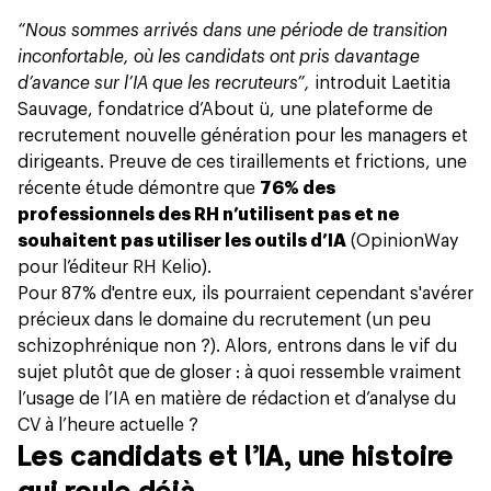
“Nous sommes arrivés dans une période de transition
inconfortable, où les candidats ont pris davantage
d’avance sur l’IA que les recruteurs”,
introduit Laetitia
Sauvage, fondatrice d’
About ü
, une plateforme de
recrutement nouvelle génération pour les managers et
dirigeants. Preuve de ces tiraillements et frictions, une
récente étude démontre que
76% des
professionnels des RH n’utilisent pas et ne
souhaitent pas utiliser les outils d’IA
(OpinionWay
pour l’éditeur RH
Kelio
).
Pour 87% d'entre eux, ils pourraient cependant s'avérer
précieux dans le domaine du recrutement (un peu
schizophrénique non ?). Alors, entrons dans le vif du
sujet plutôt que de gloser : à quoi ressemble vraiment
l’usage de l’IA en matière de rédaction et d’analyse du
CV à l’heure actuelle ?
Les candidats et l’IA, une histoire
qui roule déjà