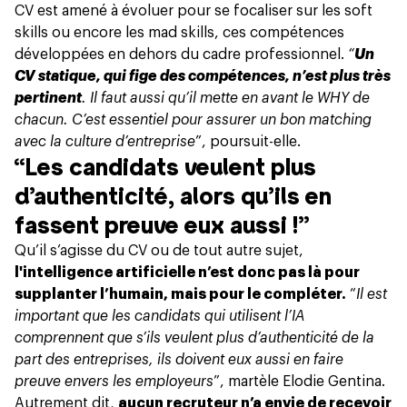
CV est amené à évoluer pour se focaliser sur les soft
skills ou encore les mad skills, ces compétences
développées en dehors du cadre professionnel.
“
Un
CV statique, qui fige des compétences, n’est plus très
pertinent
. Il faut aussi qu’il mette en avant le WHY de
chacun. C’est essentiel pour assurer un bon matching
avec la culture d’entreprise
”, poursuit-elle.
“Les candidats veulent plus
d’authenticité, alors qu’ils en
fassent preuve eux aussi !”
Qu’il s’agisse du CV ou de tout autre sujet,
l'intelligence artificielle n’est donc pas là pour
supplanter l’humain, mais pour le compléter.
“
Il est
important que les candidats qui utilisent l’IA
comprennent que s’ils veulent plus d’authenticité de la
part des entreprises, ils doivent eux aussi en faire
preuve envers les employeurs
”, martèle Elodie Gentina.
Autrement dit,
aucun recruteur n’a envie de recevoir