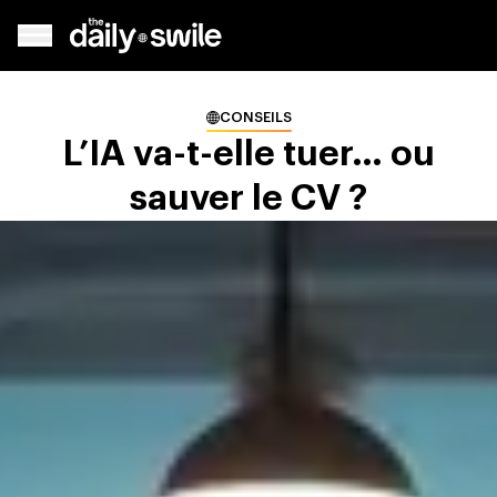
CONSEILS
L’IA va-t-elle tuer… ou
sauver le CV ?