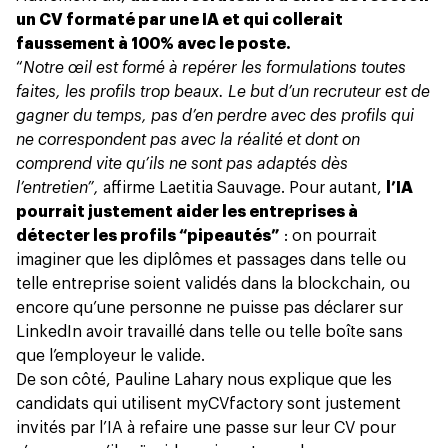
un CV formaté par une IA et qui collerait
faussement à 100% avec le poste.
“
Notre œil est formé à repérer les formulations toutes
faites, les profils trop beaux. Le but d’un recruteur est de
gagner du temps, pas d’en perdre avec des profils qui
ne correspondent pas avec la réalité et dont on
comprend vite qu’ils ne sont pas adaptés dès
l’entretien”,
affirme Laetitia Sauvage. Pour autant,
l’IA
pourrait justement aider les entreprises à
détecter les profils “pipeautés”
: on pourrait
imaginer que les diplômes et passages dans telle ou
telle entreprise soient validés dans la blockchain, ou
encore qu’une personne ne puisse pas déclarer sur
LinkedIn avoir travaillé dans telle ou telle boîte sans
que l’employeur le valide.
De son côté, Pauline Lahary nous explique que les
candidats qui utilisent myCVfactory sont justement
invités par l’IA à refaire une passe sur leur CV pour