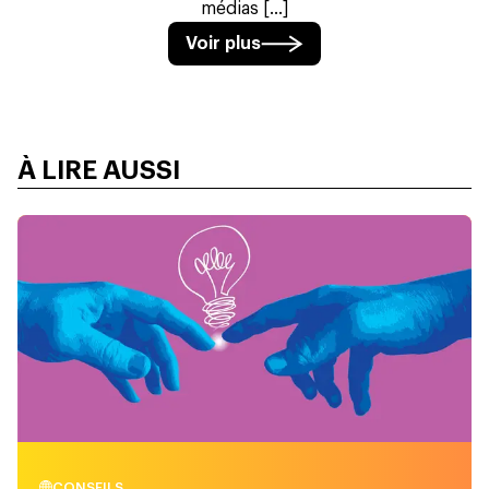
médias [...]
Voir plus
À LIRE AUSSI
CONSEILS