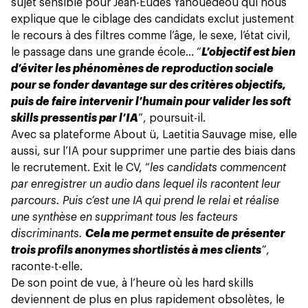
sujet sensible pour Jean-Eudes Yahouedeou qui nous
explique que le ciblage des candidats exclut justement
le recours à des filtres comme l’âge, le sexe, l’état civil,
le passage dans une grande école… “
L’objectif est bien
d’éviter les phénomènes de reproduction sociale
pour se fonder davantage sur des critères objectifs,
puis de faire intervenir l’humain pour valider les soft
skills pressentis par l’IA
”, poursuit-il.
Avec sa plateforme About ü, Laetitia Sauvage mise, elle
aussi, sur l’IA pour supprimer une partie des biais dans
le recrutement. Exit le CV, “
les candidats commencent
par enregistrer un audio dans lequel ils racontent leur
parcours. Puis c’est une IA qui prend le relai et réalise
une synthèse en supprimant tous les facteurs
discriminants.
Cela me permet ensuite de présenter
trois profils anonymes shortlistés à mes clients
”
,
raconte-t-elle.
De son point de vue, à l’heure où les hard skills
deviennent de plus en plus rapidement obsolètes, le