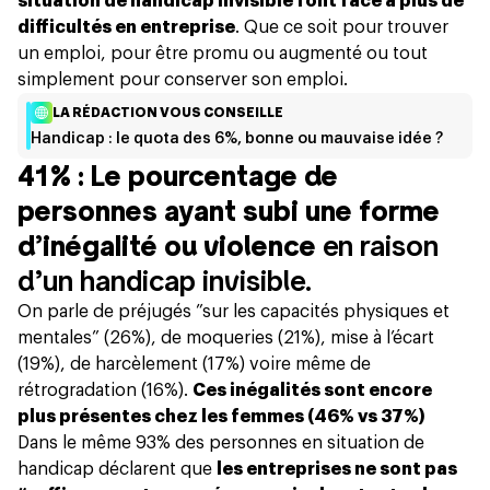
situation de handicap invisible font face à plus de
difficultés en entreprise
. Que ce soit pour trouver
un emploi, pour être promu ou augmenté ou tout
simplement pour conserver son emploi.
LA RÉDACTION VOUS CONSEILLE
Handicap : le quota des 6%, bonne ou mauvaise idée ?
41% : Le pourcentage de
personnes ayant subi une forme
d’inégalité ou violence
en raison
d’un handicap invisible.
On parle de préjugés ”sur les capacités physiques et
mentales” (26%), de moqueries (21%), mise à l’écart
(19%), de harcèlement (17%) voire même de
rétrogradation (16%).
Ces inégalités sont encore
plus présentes chez les femmes (46% vs 37%)
Dans le même 93% des personnes en situation de
handicap déclarent que
les entreprises ne sont pas