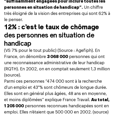
“suffisamment engagées pour inclure toutes les
personnes en situation de handicap”.
Un chiffre
très éloigné de la vision des entreprises qui sont 62% à
le penser.
12% : c’est le taux de chômage
des personnes en situation de
handicap
(VS 7% pour le tout public) (Source :
Agefiph
). En
France, on dénombre
3 068 000
personnes qui ont
une reconnaissance administrative de leur handicap
(RQTH). En 2002, on en comptait seulement 1,3 million
(
source
).
Parmi ces personnes “474 000 sont à la recherche
d’un emploi et 43 % sont chômeurs de longue durée.
Elles sont en général plus âgées, 48 ans en moyenne,
et moins diplômées” explique
France Travail
.
Au total,
1 205 000
personnes reconnues handicapées sont en
emploi. Elles n’étaient que 500 000 en 2002. (
source
)