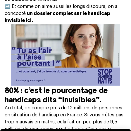
➡️ Et comme on aime aussi les longs discours, on a
concocté
un dossier complet sur le handicap
invisible ici.
80% : c’est le pourcentage de
handicaps dits “invisibles”.
Au total, on compte près de 12 millions de personnes
en situation de handicap en France. Si vous n’êtes pas
trop mauvais en maths, cela fait un peu plus de 9,5
millions de personnes en situation de “handicap