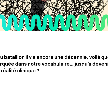
u bataillon il y a encore une décennie, voilà qu
arquée dans notre vocabulaire… jusqu’à deven
réalité clinique ?