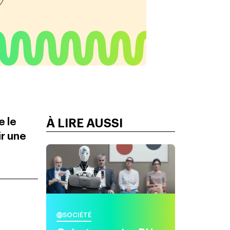
e le
À LIRE AUSSI
ir une
SOCIÉTÉ