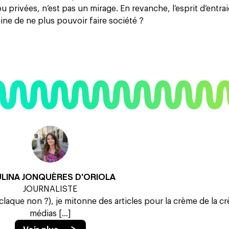
 privées, n’est pas un mirage. En revanche, l’esprit d’entrai
e de ne plus pouvoir faire société ?
ULINA JONQUÈRES D'ORIOLA
JOURNALISTE
 claque non ?), je mitonne des articles pour la crème de la c
médias [...]