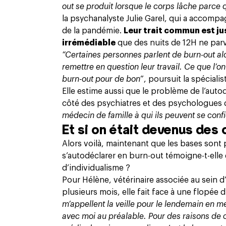
out se produit lorsque le corps lâche parce
la psychanalyste Julie Garel, qui a accomp
de la pandémie.
Leur trait commun est ju
irrémédiable
que des nuits de 12H ne par
“Certaines personnes parlent de burn-out alor
remettre en question leur travail. Ce que l’on
burn-out pour de bon
”, poursuit la spécialis
Elle estime aussi que le problème de l’auto
côté des psychiatres et des psychologues q
médecin de famille à qui ils peuvent se confi
Et si on était devenus des
Alors voilà, maintenant que les bases sont 
s’autodéclarer en burn-out témoigne-t-ell
d’individualisme ?
Pour Hélène, vétérinaire associée au sein d
plusieurs mois, elle fait face à une flopée 
m’appellent la veille pour le lendemain en 
avec moi au préalable. Pour des raisons de co