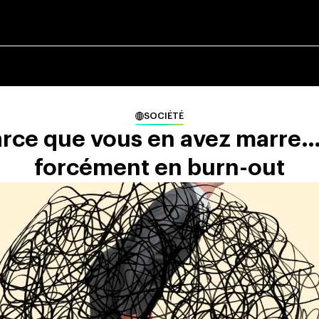
SOCIÉTÉ
parce que vous en avez marre…
forcément en burn-out