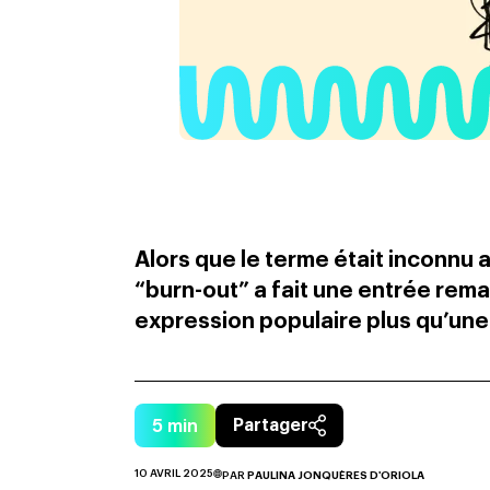
Alors que le terme était inconnu a
“burn-out” a fait une entrée rem
expression populaire plus qu’une 
5
min
Partager
10 AVRIL 2025
PAR
PAULINA JONQUÈRES D'ORIOLA