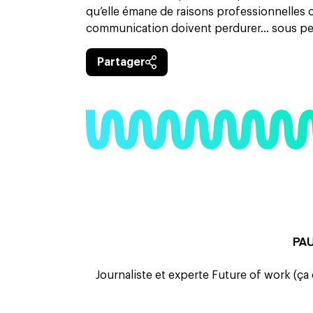
qu’elle émane de raisons professionnelles ou
communication doivent perdurer… sous pein
Partager
PA
Journaliste et experte Future of work (ça