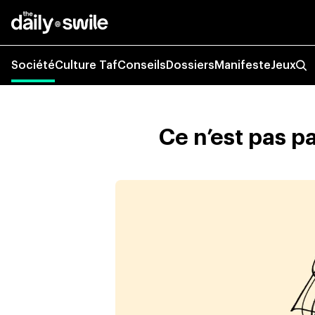
Société
Culture Taf
Conseils
Dossiers
Manifeste
Jeux
Ce n’est pas 