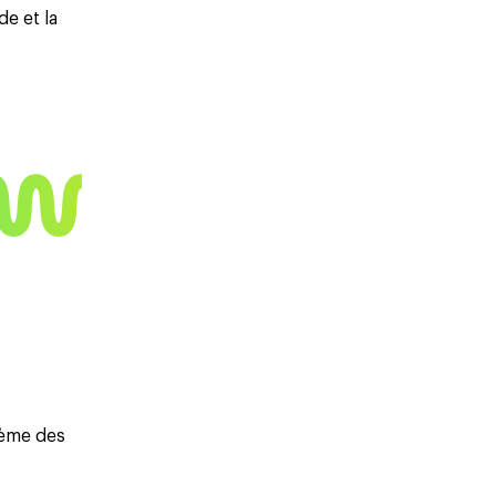
de et la
rème des