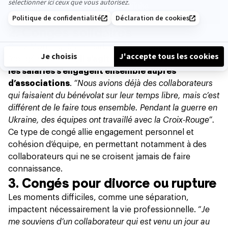
2. Congés solidaires
Chez Morning, Marie Barbier, DRH, nous présente le
“congé solidarité”.
Il s’agit d’une journée annuelle où
les salariés s’engagent ensemble auprès
d’associations
.
“Nous avions déjà des collaborateurs
qui faisaient du bénévolat sur leur temps libre, mais c’est
différent de le faire tous ensemble. Pendant la guerre en
Ukraine, des équipes ont travaillé avec la Croix-Rouge”.
Ce type de congé allie engagement personnel et
cohésion d’équipe, en permettant notamment à des
collaborateurs qui ne se croisent jamais de faire
connaissance.
3. Congés pour divorce ou rupture
Les moments difficiles, comme une séparation,
impactent nécessairement la vie professionnelle. “
Je
me souviens d’un collaborateur qui est venu un jour au