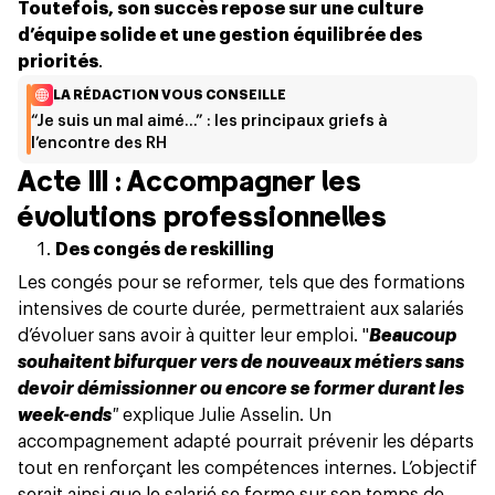
Toutefois, son succès repose sur une culture
d’équipe solide et une gestion équilibrée des
priorités
.
LA RÉDACTION VOUS CONSEILLE
“Je suis un mal aimé…” : les principaux griefs à
l’encontre des RH
Acte III : Accompagner les
évolutions professionnelles
Des congés de reskilling
Les congés pour se reformer, tels que des formations
intensives de courte durée, permettraient aux salariés
d’évoluer sans avoir à quitter leur emploi. "
Beaucoup
souhaitent bifurquer vers de nouveaux métiers sans
devoir démissionner ou encore se former durant les
week-ends
"
explique Julie Asselin. Un
accompagnement adapté pourrait prévenir les départs
tout en renforçant les compétences internes. L’objectif
serait ainsi que le salarié se forme sur son temps de