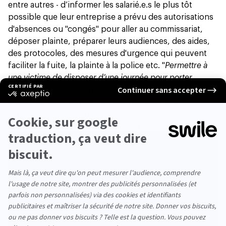
entre autres - d’informer les salarié.e.s le plus tôt
possible que leur entreprise a prévu des autorisations
d'absences ou "congés" pour aller au commissariat,
déposer plainte, préparer leurs audiences, des aides,
des protocoles, des mesures d'urgence qui peuvent
faciliter la fuite, la plainte à la police etc. "
Permettre à
une victime de disposer d’une journée pour porter
plainte peut tout changer
," souligne sa fondatrice
Vigdis Morisse-Herrera. Ces congés illustrent la
capacité des entreprises à accompagner leurs
employés dans des moments critiques.