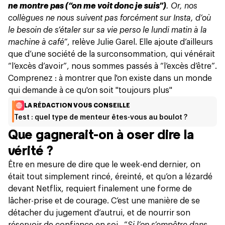
ne montre pas (“on me voit donc je suis”)
. Or, nos
collègues ne nous suivent pas forcément sur Insta, d’où
le besoin de s’étaler sur sa vie perso le lundi matin à la
machine à café”
, relève Julie Garel. Elle ajoute d’ailleurs
que d’une société de la surconsommation, qui vénérait
“l’excès d’avoir”, nous sommes passés à “l’excès d’être”.
Comprenez : à montrer que l'on existe dans un monde
qui demande à ce qu'on soit "toujours plus"
LA RÉDACTION VOUS CONSEILLE
Test : quel type de menteur êtes-vous au boulot ?
Que gagnerait-on à oser dire la
vérité ?
Être en mesure de dire que le week-end dernier, on
était tout simplement rincé, éreinté,
et qu’on a lézardé
devant Netflix
, requiert finalement une forme de
lâcher-prise et de courage. C’est une manière de se
détacher du jugement d’autrui, et de nourrir son