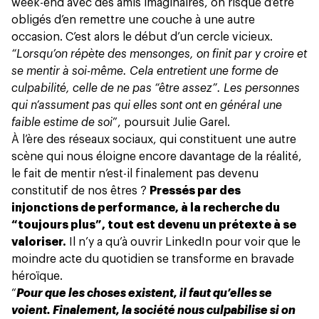
week-end avec des amis imaginaires, on risque d’être
obligés d’en remettre une couche à une autre
occasion. C’est alors le début d’un cercle vicieux.
“Lorsqu’on répète des mensonges, on finit par y croire et
se mentir à soi-même. Cela entretient une forme de
culpabilité, celle de ne pas “être assez”. Les personnes
qui n’assument pas qui elles sont ont en général une
faible estime de soi
”, poursuit Julie Garel.
À l’ère des réseaux sociaux, qui constituent une autre
scène qui nous éloigne encore davantage de la réalité,
le fait de mentir n’est-il finalement pas devenu
constitutif de nos êtres ?
Pressés par des
injonctions de performance, à la recherche du
“toujours plus”, tout est devenu un prétexte à se
valoriser.
Il n’y a qu’à ouvrir LinkedIn pour voir que le
moindre acte du quotidien se transforme en bravade
héroïque.
“
Pour que les choses existent, il faut qu’elles se
voient. Finalement, la société nous culpabilise si on