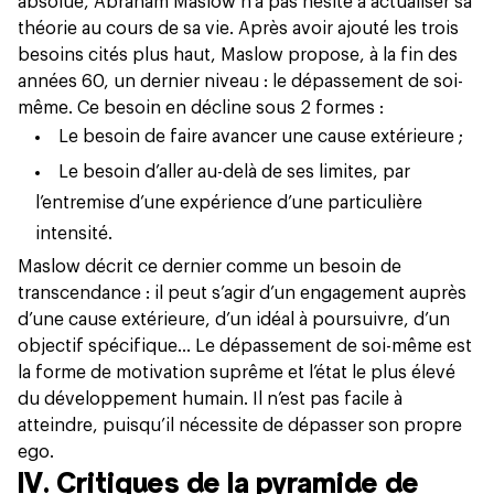
absolue, Abraham Maslow n’a pas hésité à actualiser sa
théorie au cours de sa vie. Après avoir ajouté les trois
besoins cités plus haut, Maslow propose, à la fin des
années 60, un dernier niveau : le dépassement de soi-
même. Ce besoin en décline sous 2 formes :
Le besoin de faire avancer une cause extérieure ;
Le besoin d’aller au-delà de ses limites, par
l’entremise d’une expérience d’une particulière
intensité.
Maslow décrit ce dernier comme un besoin de
transcendance : il peut s’agir d’un engagement auprès
d’une cause extérieure, d’un idéal à poursuivre, d’un
objectif spécifique… Le dépassement de soi-même est
la forme de motivation suprême et l’état le plus élevé
du développement humain. Il n’est pas facile à
atteindre, puisqu’il nécessite de dépasser son propre
ego.
IV. Critiques de la pyramide de