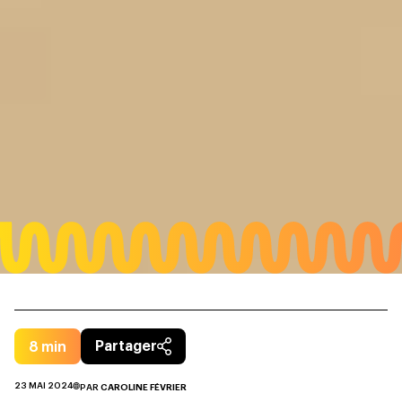
8
min
Partager
23 MAI 2024
PAR
CAROLINE FÉVRIER