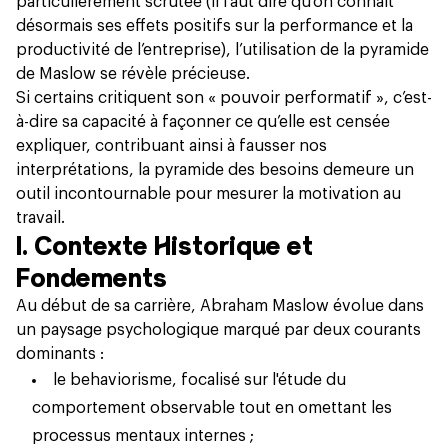
particulièrement scrutée (il faut dire qu’on connaît
désormais ses effets positifs sur la performance et la
productivité de l’entreprise), l’utilisation de la pyramide
de Maslow se révèle précieuse.
Si certains critiquent son « pouvoir performatif », c’est-
à-dire sa capacité à façonner ce qu’elle est censée
expliquer, contribuant ainsi à fausser nos
interprétations, la pyramide des besoins demeure un
outil incontournable pour
mesurer la motivation
au
travail.
I. Contexte Historique et
Fondements
Au début de sa carrière, Abraham Maslow évolue dans
un paysage psychologique marqué par deux courants
dominants :
le behaviorisme, focalisé sur l'étude du
comportement observable tout en omettant les
processus mentaux internes ;