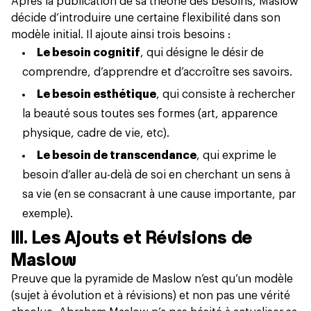
Après la publication de sa théorie des besoins, Maslow
décide d’introduire une certaine flexibilité dans son
modèle initial. Il ajoute ainsi trois besoins :
Le besoin cognitif
, qui désigne le désir de
comprendre, d’apprendre et d’accroître ses savoirs.
Le besoin esthétique
, qui consiste à rechercher
la beauté sous toutes ses formes (art, apparence
physique, cadre de vie, etc).
Le besoin de transcendance
, qui exprime le
besoin d’aller au-delà de soi en cherchant un sens à
sa vie (en se consacrant à une cause importante, par
exemple).
III. Les Ajouts et Révisions de
Maslow
Preuve que la pyramide de Maslow n’est qu’un modèle
(sujet à évolution et à révisions) et non pas une vérité