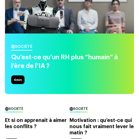
SOCIÉTÉ
Qu’est-ce qu’un RH plus “humain” à
l’ère de l’IA ?
4
min
SOCIÉTÉ
SOCIÉTÉ
Et si on apprenait à aimer
Motivation : qu’est-ce qui
les conflits ?
nous fait vraiment lever le
matin ?