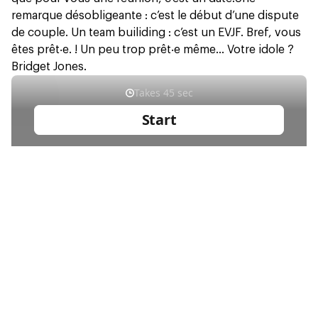
remarque désobligeante : c’est le début d’une dispute
de couple.
Un team builiding
: c’est un EVJF. Bref, vous
êtes prêt‧e. ! Un peu trop prêt‧e même… Votre idole ?
Bridget Jones.