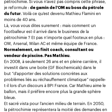
pétrochimie. Si vous n’avez pas compris cette phrase,
je reformule :
de gamin de l’OM au boss du pétrole
du futur
. Voilà ce qu’est devenu Mathieu Flamini en
moins de 40 ans.
Là, vous vous dites surement : mais comment un
footballeur est-il arrivé dans le business de la
pétrochimie ? Et pas n’importe quel footeux en plus :
OM, Arsenal, Milan AC et même équipe de France.
Normalement, on finit coach, consultant ou
vendeur de piscine. Pas Mathieu
.
En 2008, à seulement 26 ans et en pleine carrière, il
investit dans une boite (GF Biochemicals) dans le
but
“
d’apporter des solutions concrètes aux
problèmes liés au réchauffement climatique
”
rappelle-
t-il lors d’un discours à BPI France. Car Mathieu aime le
ballon, mais il préfère encore plus la grande sphère
bleue.
Et sacré vista pour l’ancien milieu de terrain.
En 2050
,
la pétrochimie représentera la moitié des demandes en