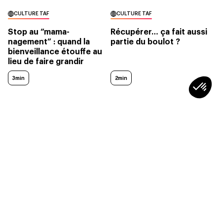
CULTURE TAF
CULTURE TAF
Stop au “mama-
Récupérer… ça fait aussi
nagement” : quand la
partie du boulot ?
bienveillance étouffe au
lieu de faire grandir
3min
2min