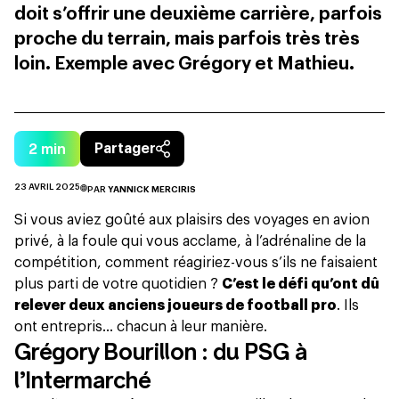
doit s’offrir une deuxième carrière, parfois
proche du terrain, mais parfois très très
loin. Exemple avec Grégory et Mathieu.
2
min
Partager
23 AVRIL 2025
PAR
YANNICK MERCIRIS
Si vous aviez goûté aux plaisirs des voyages en avion
privé, à la foule qui vous acclame, à l’adrénaline de la
compétition, comment réagiriez-vous s’ils ne faisaient
plus parti de votre quotidien ?
C’est le défi qu’ont dû
relever deux anciens joueurs de football pro
. Ils
ont entrepris… chacun à leur manière.
Grégory Bourillon : du PSG à
l’Intermarché