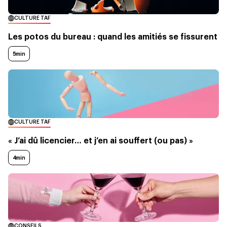
CULTURE TAF
Les potos du bureau : quand les amitiés se fissurent
5min
CULTURE TAF
« J’ai dû licencier… et j’en ai souffert (ou pas) »
4min
CONSEILS