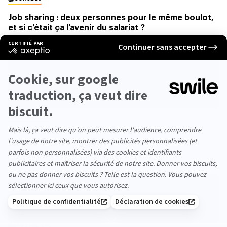
Job sharing : deux personnes pour le même boulot,
et si c’était ça l’avenir du salariat ?
4min
CULTURE TAF
Le travail non visible : tout ce que vous faites en
dehors du taf… et qui sert votre job
3min
CULTURE TAF