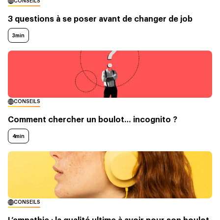
CONSEILS
3 questions à se poser avant de changer de job
3min
CONSEILS
Comment chercher un boulot… incognito ?
4min
CONSEILS