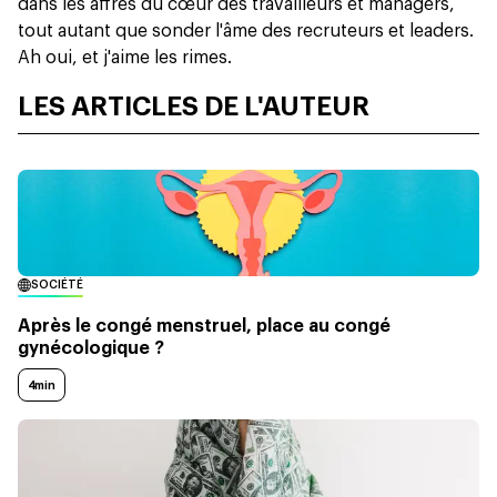
dans les affres du cœur des travailleurs et managers,
tout autant que sonder l'âme des recruteurs et leaders.
Ah oui, et j'aime les rimes.
LES ARTICLES DE L'AUTEUR
SOCIÉTÉ
Après le congé menstruel, place au congé
gynécologique ?
4min