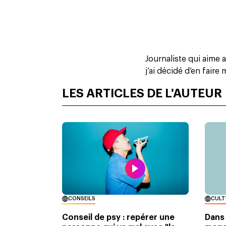
Journaliste qui aime 
j’ai décidé d’en faire
LES ARTICLES DE L'AUTEUR
CONSEILS
CULT
Conseil de psy : repérer une
Dans 