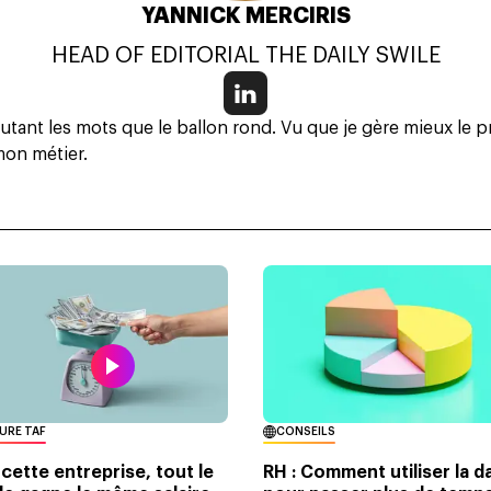
YANNICK MERCIRIS
HEAD OF EDITORIAL THE DAILY SWILE
autant les mots que le ballon rond. Vu que je gère mieux le 
 mon métier.
URE TAF
CONSEILS
cette entreprise, tout le
RH : Comment utiliser la d