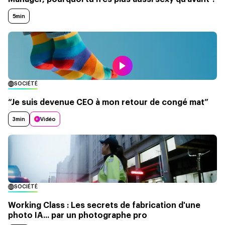
5min
SOCIÉTÉ
“Je suis devenue CEO à mon retour de congé mat”
3min
Vidéo
SOCIÉTÉ
Working Class : Les secrets de fabrication d'une
photo IA... par un photographe pro