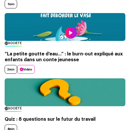
1min
SOCIÉTÉ
“La petite goutte d’eau…” : le burn-out expliqué aux
enfants dans un conte jeunesse
3min
Vidéo
SOCIÉTÉ
Quiz : 8 questions sur le futur du travail
4min