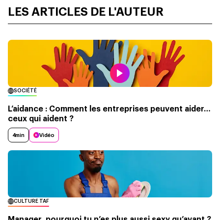
LES ARTICLES DE L'AUTEUR
SOCIÉTÉ
L’aidance : Comment les entreprises peuvent aider…
ceux qui aident ?
4min
Vidéo
CULTURE TAF
Manager, pourquoi tu n’es plus aussi sexy qu’avant ?