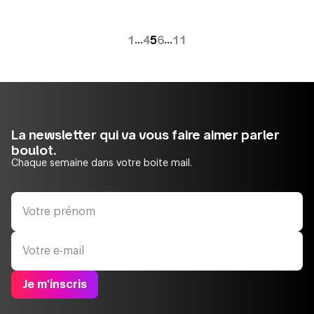
1
4
5
6
11
…
…
La newsletter qui va vous faire aimer parler
boulot.
Chaque semaine dans votre boite mail.
Je m'inscris