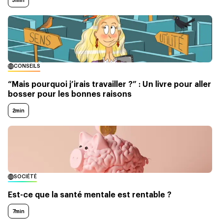
3min
CONSEILS
“Mais pourquoi j’irais travailler ?” : Un livre pour aller
bosser pour les bonnes raisons
2min
SOCIÉTÉ
Est-ce que la santé mentale est rentable ?
7min