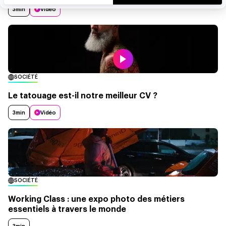
3min
Vidéo
SOCIÉTÉ
Le tatouage est-il notre meilleur CV ?
3min
Vidéo
SOCIÉTÉ
Working Class : une expo photo des métiers
essentiels à travers le monde