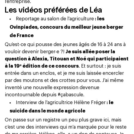
l’entreprise.
Les vidéos préférées de Léa
Reportage au salon de l’agriculture
: les
Ovinpiades, concours du meilleur jeune berger
de France
Qu’est-ce qui pousse des jeunes âgés de 16 à 24 ans à
vouloir devenir berger‧e ?!
Je suis allée poser la
question à Alexia, Titouan et Noé qui participaient
à la 19ᵉ édition de ce concours
. Et surtout : je suis
entrée dans un enclos, et je me suis laissée encercler
par des moutons et des crottes pour vous. J’ai même
inventé une nouvelle expression devenue
incontournable depuis #çabascule.
Interview de l’agricultrice Hélène Fréger
: le
suicide dans le monde agricole
On passe sur un registre un peu plus grave ici, mais
c’est une des interviews qui m’a marquée pour le reste