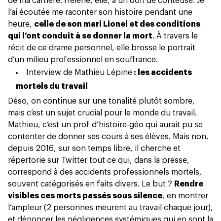
de ma carrière. Hélène, elle, a un don de conteuse. Je
l’ai écoutée me raconter son histoire pendant une
heure,
celle de son mari Lionel et des conditions
qui l’ont conduit à se donner la mort
. À travers le
récit de ce drame personnel, elle brosse
le portrait
d’un milieu professionnel en souffrance
.
Interview de Mathieu Lépine
: les accidents
mortels du travail
Déso, on continue sur une tonalité plutôt sombre,
mais c’est un sujet crucial pour le monde du travail.
Mathieu, c’est un prof d’histoire-géo qui aurait pu se
contenter de donner ses cours à ses élèves. Mais non,
depuis 2016, sur son temps libre, il cherche et
répertorie
sur Twitter
tout ce qui, dans la presse,
correspond à des accidents professionnels mortels,
souvent catégorisés en faits divers. Le but ?
Rendre
visibles ces morts passés sous silence
, en montrer
l’ampleur (
2 personnes meurent au travail chaque jour
),
et dénoncer les négligences systémiques qui en sont la