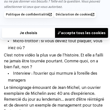
pas un mythe”.
Les vidéos préférées de Yannick
Micro-trottoir : la monoparentalité
Saviez-vous qu’une famille sur quatre est
monoparentale
? Et que parmi elles, 80% sont gérées
par des femmes ?
Micro-trottoir : si vous deviez tout plaquer, vous
iriez où ?
C’est notre vidéo la plus vue de l’histoire. Et elle a failli
ne jamais être tournée pourtant. Comme quoi, on a
bien fait, non ?
Interview : l'ouvrier qui murmure à l'oreille des
managers
Le témoignage émouvant de Jean-Michel, un ouvrier
exemplaire de Michelin avec 40 ans d’expérience.
Remercié du jour au lendemain… avant d’être réintégré
et de devenir un exemple de management pour toute