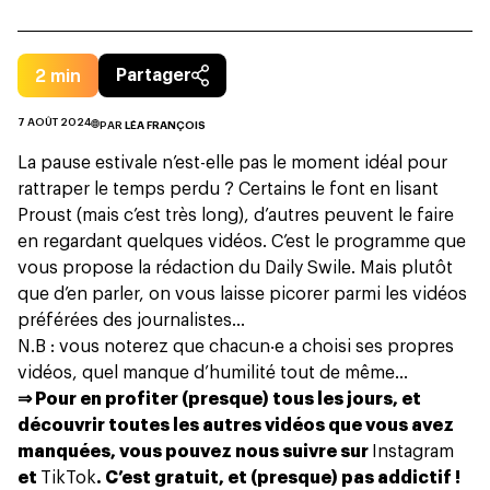
2
min
Partager
7 AOÛT 2024
PAR
LÉA FRANÇOIS
La pause estivale n’est-elle pas le moment idéal pour
rattraper le temps perdu ? Certains le font en lisant
Proust (mais c’est très long), d’autres peuvent le faire
en regardant quelques vidéos. C’est le programme que
vous propose la rédaction du Daily Swile. Mais plutôt
que d’en parler, on vous laisse picorer parmi les vidéos
préférées des journalistes…
N.B : vous noterez que chacun‧e a choisi ses propres
vidéos, quel manque d’humilité tout de même…
⇒ Pour en profiter (presque) tous les jours, et
découvrir toutes les autres vidéos que vous avez
manquées, vous pouvez nous suivre sur
Instagram
et
TikTok
. C’est gratuit, et (presque) pas addictif !