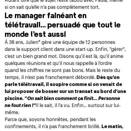
Autant dire que le sujet reste tabou avec Paula, même
si on sait qu’elle n’a pas complètement tort.
Le manager fainéant en
télétravail… persuadé que tout le
monde l’est aussi
À 38 ans, Julien* gère une équipe de 12 personnes
dans le support client dans une start-up. Enfin, "gérer",
c’est un bien grand mot. Disons qu’il est là, qu’il anime
quelques réunions et qu’il nous rappelle à l’ordre
quand les chiffres ne sont pas bons. Mais le reste du
temps, il n’est pas franchement débordé.
Dès qu’on
parle télétravail, il soupire comme si on venait de
lui proposer de bosser sur un transat au bord d’une
piscine. “
On sait bien comment ça finit… Personne
ne fout rien !”
Il le sait, il l’a vu. Enfin… surtout sur lui-
même.
Parce que, soyons honnêtes, pendant les
confinements, il n’a pas franchement brillé.
Le matin,