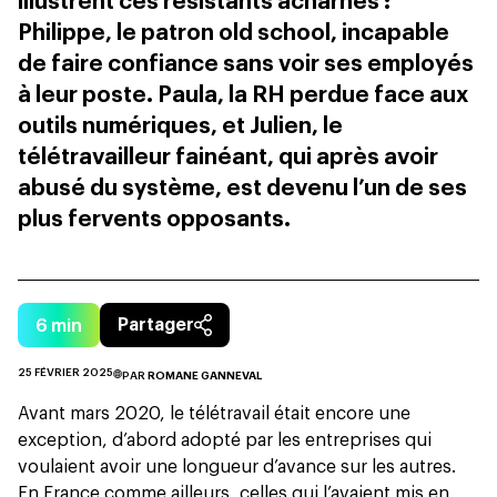
illustrent ces résistants acharnés :
Philippe, le patron old school, incapable
de faire confiance sans voir ses employés
à leur poste. Paula, la RH perdue face aux
outils numériques, et Julien, le
télétravailleur fainéant, qui après avoir
abusé du système, est devenu l’un de ses
plus fervents opposants.
6
min
Partager
25 FÉVRIER 2025
PAR
ROMANE GANNEVAL
Avant mars 2020, le télétravail était encore une
exception, d’abord adopté par les entreprises qui
voulaient
avoir une longueur d’avance sur les autres
.
En France comme ailleurs, celles qui l’avaient mis en