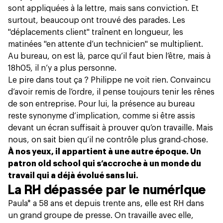
sont appliquées à la lettre, mais sans conviction. Et
surtout, beaucoup ont trouvé des parades. Les
"déplacements client" traînent en longueur, les
matinées "en attente d’un technicien" se multiplient.
Au bureau, on est là, parce qu’il faut bien l’être, mais à
18h05, il n’y a plus personne.
Le pire dans tout ça ? Philippe ne voit rien. Convaincu
d’avoir remis de l’ordre, il pense toujours tenir les rênes
de son entreprise. Pour lui, la présence au bureau
reste synonyme d’implication, comme si être assis
devant un écran suffisait à prouver qu’on travaille. Mais
nous, on sait bien qu’il ne contrôle plus grand-chose.
À nos yeux, il appartient à une autre époque. Un
patron old school qui s’accroche à un monde du
travail qui a déjà évolué sans lui.
La RH dépassée par le numérique
Paula* a 58 ans et depuis trente ans, elle est RH dans
un grand groupe de presse. On travaille avec elle,