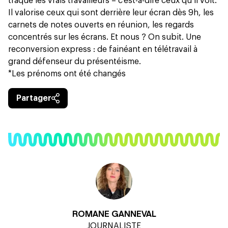
traque les vrais travailleurs – c’est-à-dire ceux qu’il voit.
Il valorise ceux qui sont derrière leur écran dès 9h, les
carnets de notes ouverts en réunion, les regards
concentrés sur les écrans. Et nous ? On subit. Une
reconversion express : de fainéant en télétravail à
grand défenseur du présentéisme.
*Les prénoms ont été changés
Partager
ROMANE GANNEVAL
JOURNALISTE