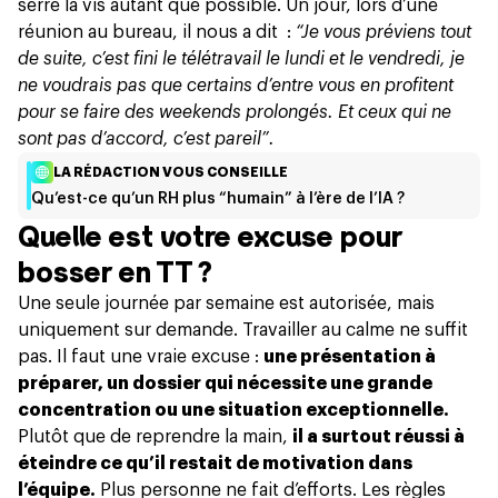
serré la vis autant que possible. Un jour, lors d’une
réunion au bureau, il nous a dit :
“Je vous préviens tout
de suite, c’est fini le télétravail le lundi et le vendredi, je
ne voudrais pas que certains d’entre vous en profitent
pour se faire des weekends prolongés. Et ceux qui ne
sont pas d’accord, c’est pareil”.
LA RÉDACTION VOUS CONSEILLE
Qu’est-ce qu’un RH plus “humain” à l’ère de l’IA ?
Quelle est votre excuse pour
bosser en TT ?
Une seule journée par semaine est autorisée, mais
uniquement sur demande. Travailler au calme ne suffit
pas. Il faut une vraie excuse :
une présentation à
préparer, un dossier qui nécessite une grande
concentration ou une situation exceptionnelle.
Plutôt que de reprendre la main,
il a surtout réussi à
éteindre ce qu’il restait de motivation dans
l’équipe.
Plus personne ne fait d’efforts. Les règles