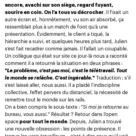
encore, avachi sur son siège, regard fuyant,
sourire en coin. On l’a tous vu décrocher
. Il fixait un
autre écran et, honnêtement, vu son air absorbé, ça
ressemblait plus à un match de foot qu’à une
présentation. Évidemment, le client a tiqué, la
hiérarchie a suivi, et quelques heures plus tard, Julien
s’est fait recadrer comme jamais. Il fallait un coupable.
Un collègue qui était sur site ce jour-là nous a raconté
comment il a retourné la situation en deux phrases :
"
Le problème, c’est pas moi, c’est le télétravail. Tout
le monde se relâche. C’est ingérable.
"
Traduction : s’il
s’est laissé aller, nous aussi. Il a plaidé l’indiscipline
collective, l’effet pervers du distanciel, la nécessité de
remettre tout le monde sur les rails.
On a bien compris le sous-texte : "
Si moi je retourne au
bureau, vous aussi.
" Résultat ?
Retour dans l’open
space
pour tout le monde
. Depuis, Julien a trouvé
une nouvelle obsession : les points de présence. Il