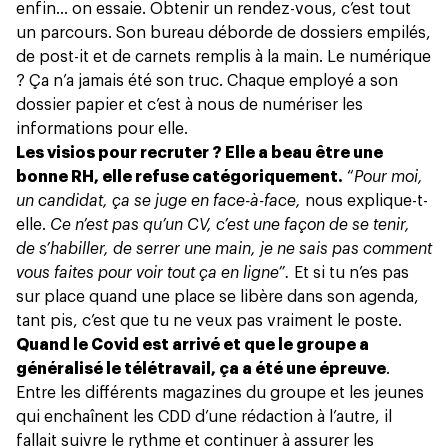
enfin… on essaie. Obtenir un rendez-vous, c’est tout
un parcours. Son bureau déborde de dossiers empilés,
de post-it et de carnets remplis à la main. Le numérique
? Ça n’a jamais été son truc. Chaque employé a son
dossier papier et c’est à nous de numériser les
informations pour elle.
Les visios pour recruter ? Elle a beau être une
bonne RH, elle refuse catégoriquement.
“
Pour moi,
un candidat, ça se juge en face-à-face,
nous explique-t-
elle.
Ce n’est pas qu’un CV, c’est une façon de se tenir,
de s’habiller, de serrer une main, je ne sais pas comment
vous faites pour voir tout ça en ligne”.
Et si tu n’es pas
sur place quand une place se libère dans son agenda,
tant pis, c’est que tu ne veux pas vraiment le poste.
Quand le Covid est arrivé et que le groupe a
généralisé le télétravail, ça a été une épreuve
.
Entre les différents magazines du groupe et les jeunes
qui enchaînent les CDD d’une rédaction à l’autre, il
fallait suivre le rythme et continuer à assurer les