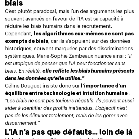
biais
C’est plutôt paradoxal, mais l’un des arguments les plus
souvent avancés en faveur de l’IA est sa capacité à
réduire les biais humains dans le recrutement.
Cependant,
les algorithmes eux-mêmes ne sont pas
exempts de biais
, car ils s’appuient sur des données
historiques, souvent marquées par des discriminations
systémiques. Marie-Sophie Zambeaux nuance ainsi :
"Il
est utopique de penser que l’IA peut fonctionner sans
biais. En réalité,
elle reflète les biais humains présents
dans les données qu’elle utilise."
Céline Douguet insiste donc sur
l’importance d’un
équilibre entre technologie et intuition humaine
:
"Les biais ne sont pas toujours négatifs. Ils peuvent aussi
aider à identifier des profils inattendus. L’objectif n’est
pas de les éliminer totalement, mais de les gérer avec
discernement."
L’IA n’a pas que défauts… loin de là