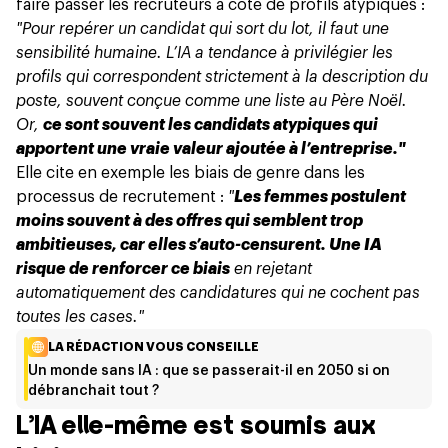
faire passer les recruteurs à côté de profils atypiques :
"Pour repérer un candidat qui sort du lot, il faut une
sensibilité humaine. L’IA a tendance à privilégier les
profils qui correspondent strictement à la description du
poste, souvent conçue comme une liste au Père Noël.
Or,
ce sont souvent les candidats atypiques qui
apportent une vraie valeur ajoutée à l’entreprise."
Elle cite en exemple les biais de genre dans les
processus de recrutement :
"
Les femmes postulent
moins souvent à des offres qui semblent trop
ambitieuses, car elles s’auto-censurent. Une IA
risque de renforcer ce biais
en rejetant
automatiquement des candidatures qui ne cochent pas
toutes les cases."
LA RÉDACTION VOUS CONSEILLE
Un monde sans IA : que se passerait-il en 2050 si on
débranchait tout ?
L’IA elle-même est soumis aux