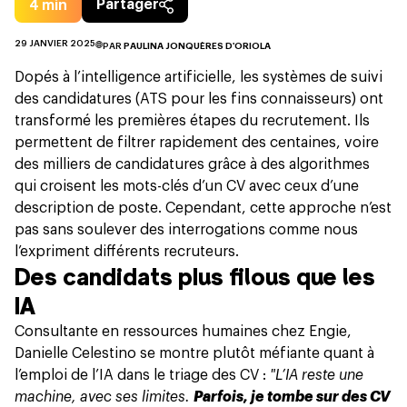
4
min
Partager
29 JANVIER 2025
PAR
PAULINA JONQUÈRES D'ORIOLA
Dopés à l’intelligence artificielle, les systèmes de suivi
des candidatures (ATS pour les fins connaisseurs) ont
transformé les premières étapes du recrutement. Ils
permettent de
filtrer rapidement des centaines
, voire
des milliers de candidatures grâce à des algorithmes
qui croisent les mots-clés d’un CV avec ceux d’une
description de poste. Cependant, cette approche n’est
pas sans soulever des interrogations comme nous
l’expriment différents recruteurs.
Des candidats plus filous que les
IA
Consultante en ressources humaines chez Engie,
Danielle Celestino se montre plutôt méfiante quant à
l’emploi de l’IA dans le triage des CV :
"L’IA reste une
machine, avec ses limites.
Parfois, je tombe sur des CV