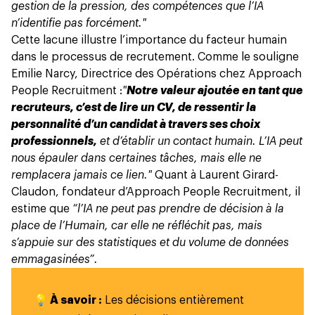
gestion de la pression, des compétences que l’IA
n’identifie pas forcément."
Cette lacune illustre l’importance du facteur humain
dans le processus de recrutement
. Comme le souligne
Emilie Narcy, Directrice des Opérations chez Approach
People Recruitment :
"
Notre valeur ajoutée en tant que
recruteurs, c’est de lire un CV, de ressentir la
personnalité d’un candidat à travers ses choix
professionnels,
et d’établir un contact humain. L’IA peut
nous épauler dans certaines tâches, mais elle ne
remplacera jamais ce lien."
Quant à Laurent Girard-
Claudon, fondateur d’Approach People Recruitment, il
estime que
“l’IA ne peut pas prendre de décision à la
place de l’Humain, car elle ne réfléchit pas, mais
s’appuie sur des statistiques et du volume de données
emmagasinées”.
💡 À savoir :
Les décisions entièrement