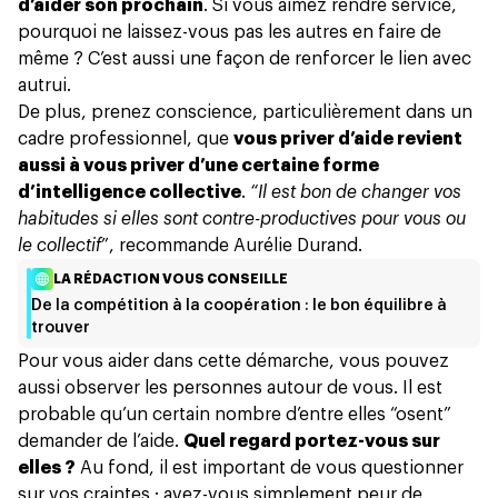
d’aider son prochain
. Si vous aimez rendre service,
pourquoi ne laissez-vous pas les autres en faire de
même ? C’est aussi une façon de renforcer le lien avec
autrui.
De plus, prenez conscience, particulièrement dans un
cadre professionnel, que
vous priver d’aide revient
aussi à vous priver d’une certaine forme
d’intelligence collective
.
“Il est bon de changer vos
habitudes si elles sont contre-productives pour vous ou
le collectif
”, recommande Aurélie Durand.
LA RÉDACTION VOUS CONSEILLE
De la compétition à la coopération : le bon équilibre à
trouver
Pour vous aider dans cette démarche, vous pouvez
aussi observer les personnes autour de vous. Il est
probable qu’un certain nombre d’entre elles “osent”
demander de l’aide.
Quel regard portez-vous sur
elles ?
Au fond, il est important de vous questionner
sur vos craintes : avez-vous simplement peur de