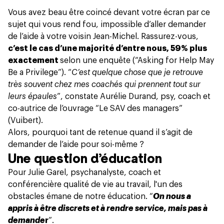
Vous avez beau être coincé devant votre écran par ce
sujet qui vous rend fou, impossible d’aller demander
de l’aide à votre voisin Jean-Michel. Rassurez-vous,
c’est le cas d’une majorité d’entre nous, 59% plus
exactement
selon une
enquête (“Asking for Help May
Be a Privilege”)
. “
C’est quelque chose que je retrouve
très souvent chez mes coachés qui prennent tout sur
leurs épaules
”, constate Aurélie Durand, psy, coach et
co-autrice de l’ouvrage “Le SAV des managers”
(Vuibert).
Alors, pourquoi tant de retenue quand il s’agit de
demander de l’aide pour soi-même ?
Une question d’éducation
Pour Julie Garel, psychanalyste, coach et
conférencière qualité de vie au travail, l'un des
obstacles émane de notre éducation. “
On nous a
appris à être discrets et à rendre service, mais pas à
demande
r
”.