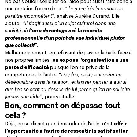
Ne pas vouloir solliciter de l’aide peut aussi faire écho
à
une certaine forme d’ego
.
“Il y a parfois la crainte de
paraître
incompétent
”, analyse Aurélie Durand. Elle
ajoute :
“il s’agit aussi d’un sujet culturel dans une
société où
l’on a davantage axé la réussite
professionnelle d’un point de vue individuel plutôt
que collectif
”.
Malheureusement, en refusant de passer la balle face à
nos propres limites,
on expose l’organisation à une
perte d’efficacité
puisque l’on se prive de la
compétence de l’autre. “
De plus, cela peut créer un
déséquilibre dans la relation, et laisser penser à autrui
que l’on se sent au-dessus de lui parce qu’on ne sollicite
jamais son aide
”, poursuit-elle.
Bon, comment on dépasse tout
cela ?
Déjà, en se disant que demander de l’aide, c’est
offrir
l’opportunité à l’autre de ressentir la satisfaction