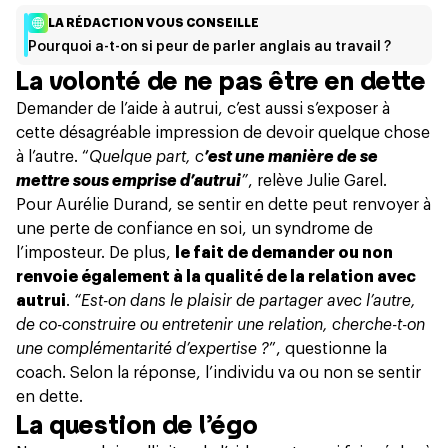
LA RÉDACTION VOUS CONSEILLE
Pourquoi a-t-on si peur de parler anglais au travail ?
La volonté de ne pas être en dette
Demander de l’aide à autrui, c’est aussi s’exposer à
cette désagréable impression de devoir quelque chose
à l’autre. “
Quelque part, c
’est une manière de se
mettre sous emprise d’autrui
”
, relève Julie Garel.
Pour Aurélie Durand, se sentir en dette peut renvoyer à
une perte de confiance en soi,
un syndrome de
l’imposteur
. De plus,
le fait de demander ou non
renvoie également à la qualité de la relation avec
autrui
.
“Est-on dans le plaisir de partager avec l’autre,
de co-construire ou entretenir une relation, cherche-t-on
une complémentarité d’expertise ?
”, questionne la
coach. Selon la réponse, l’individu va ou non se sentir
en dette.
La question de l’égo