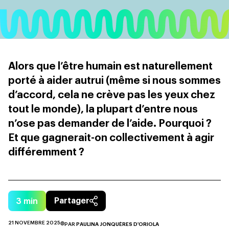
Alors que l’être humain est naturellement
porté à aider autrui (même si nous sommes
d’accord, cela ne crève pas les yeux chez
tout le monde), la plupart d’entre nous
n’ose pas demander de l’aide. Pourquoi ?
Et que gagnerait-on collectivement à agir
différemment ?
3
min
Partager
21 NOVEMBRE 2025
PAR
PAULINA JONQUÈRES D'ORIOLA