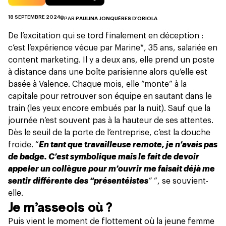
18 SEPTEMBRE 2024
PAR
PAULINA JONQUÈRES D'ORIOLA
De l’excitation qui se tord finalement en déception :
c’est l’expérience vécue par Marine*, 35 ans, salariée en
content marketing. Il y a deux ans, elle prend un poste
à distance
dans une boîte parisienne alors qu’elle est
basée à Valence. Chaque mois, elle “monte” à la
capitale pour retrouver son équipe en sautant dans le
train (les yeux encore embués par la nuit). Sauf que la
journée n’est souvent pas à la hauteur de ses attentes.
Dès le seuil de la porte de l’entreprise, c’est la douche
froide. “
En tant que travailleuse remote, je n’avais pas
de badge. C’est symbolique mais le fait de devoir
appeler un collègue pour m’ouvrir me faisait déjà me
sentir différente des “présentéistes
”
”, se souvient-
elle.
Je m’asseois où ?
Puis vient le moment de flottement où la jeune femme