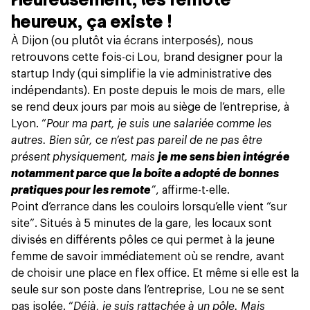
heureux, ça existe !
À Dijon (ou plutôt via écrans interposés), nous
retrouvons cette fois-ci Lou, brand designer pour la
startup
Indy
(qui simplifie la vie administrative des
indépendants). En poste depuis le mois de mars, elle
se rend deux jours par mois au siège de l’entreprise, à
Lyon. “
Pour ma part, je suis une salariée comme les
autres. Bien sûr, ce n’est pas pareil de ne pas être
présent physiquement, mais
je me sens bien intégrée
notamment parce que la boîte a adopté de bonnes
pratiques pour les remote
”
, affirme-t-elle.
Point d’errance dans les couloirs lorsqu’elle vient “sur
site”. Situés à 5 minutes de la gare, les locaux sont
divisés en différents pôles ce qui permet à la jeune
femme de savoir immédiatement où se rendre, avant
de choisir une place en
flex
office. Et même si elle est la
seule sur son poste dans l’entreprise, Lou ne se sent
pas isolée. “
Déjà, je suis rattachée à un pôle. Mais