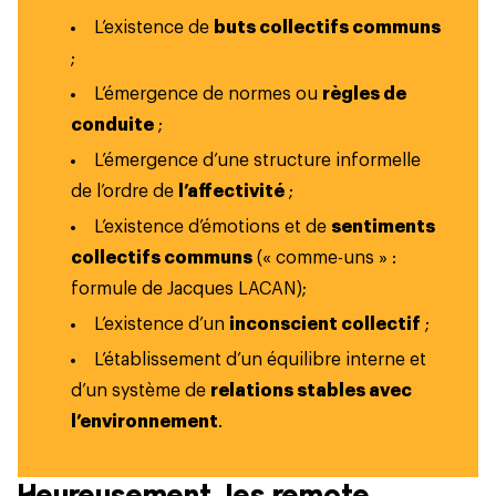
L’existence de
buts collectifs communs
;
L’émergence de normes ou
règles de
conduite
;
L’émergence d’une structure informelle
de l’ordre de
l’affectivité
;
L’existence d’émotions et de
sentiments
collectifs communs
(« comme-uns » :
formule de Jacques LACAN);
L’existence d’un
inconscient collectif
;
L’établissement d’un équilibre interne et
d’un système de
relations stables avec
l’environnement
.
Heureusement, les remote