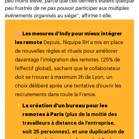
peu moins élevé, parce que ces derniers étaient quelque
peu frustrés de ne pas pouvoir participer aux multiples
événements organisés au siège
”, affirme-t-elle.
🧠
Les mesures d’Indy pour mieux intégrer
les remote
Depuis, l’équipe RH a mis en place
de nouvelles règles et rituels pour améliorer
davantage l’intégration des remotes (25% de
l’effectif global), sachant que le collaborateur
doit se trouver à maximum 3h de Lyon, un
choix délibéré après une tentative d’ouvrir les
recrutements dans toute la France.
La création d’un bureau pour les
remotes à Paris
(plus de la moitié des
travailleurs à distance de l’entreprise,
soit 25 personnes), et une duplication de