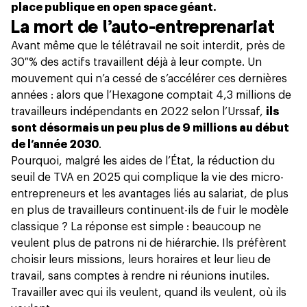
place publique en open space géant.
La mort de l’auto-entreprenariat
Avant même que le télétravail ne soit interdit, près de
30 % des actifs travaillent déjà à leur compte. Un
mouvement qui n’a cessé de s’accélérer ces dernières
années : alors que l’Hexagone comptait 4,3 millions de
travailleurs indépendants en 2022 selon
l’Urssaf
,
ils
sont désormais un peu plus de 9 millions au début
de l’année 2030
.
Pourquoi, malgré les aides de l’État, la réduction du
seuil de TVA en 2025 qui complique la vie des micro-
entrepreneurs et les avantages liés au salariat, de plus
en plus de travailleurs continuent-ils de fuir le modèle
classique ? La réponse est simple : beaucoup ne
veulent plus de patrons ni de hiérarchie. Ils préfèrent
choisir leurs missions, leurs horaires et leur lieu de
travail, sans comptes à rendre
ni réunions inutiles
.
Travailler avec qui ils veulent, quand ils veulent, où ils