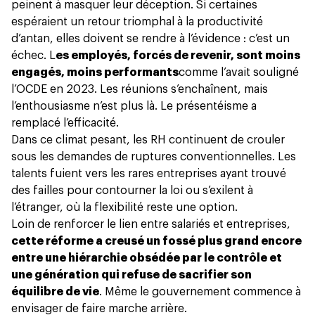
peinent à masquer leur déception. Si certaines
espéraient un retour triomphal à la productivité
d’antan, elles doivent se rendre à l’évidence : c’est un
échec. L
es employés, forcés de revenir, sont moins
engagés, moins performants
comme l’avait souligné
l’OCDE en 2023
. Les réunions s’enchaînent, mais
l’enthousiasme n’est plus là. Le présentéisme a
remplacé l’efficacité.
Dans ce climat pesant, les RH continuent de crouler
sous les demandes de ruptures conventionnelles. Les
talents fuient vers les rares entreprises ayant trouvé
des failles pour contourner la loi ou s’exilent à
l’étranger, où la flexibilité reste une option.
Loin de renforcer le lien entre salariés et entreprises,
cette réforme a creusé un fossé plus grand encore
entre une hiérarchie obsédée par le contrôle et
une génération qui refuse de sacrifier son
équilibre de vie
. Même le gouvernement commence à
envisager de faire marche arrière.