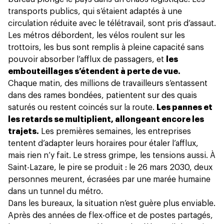
transports publics, qui s’étaient adaptés à une
circulation réduite avec le télétravail, sont pris d’assaut.
Les métros débordent, les vélos roulent sur les
trottoirs, les bus sont remplis à pleine capacité sans
pouvoir absorber l’afflux de passagers, et
les
embouteillages s’étendent à perte de vue.
Chaque matin, des millions de travailleurs s’entassent
dans des rames bondées, patientent sur des quais
saturés ou restent coincés sur la route.
Les pannes et
les retards se multiplient, allongeant encore les
trajets.
Les premières semaines, les entreprises
tentent d’adapter leurs horaires pour étaler l’afflux,
mais rien n’y fait. Le stress grimpe, les tensions aussi. À
Saint-Lazare, le pire se produit : le 26 mars 2030, deux
personnes meurent, écrasées par une marée humaine
dans un tunnel du métro.
Dans les bureaux, la situation n’est guère plus enviable.
Après des années de flex-office et de postes partagés,