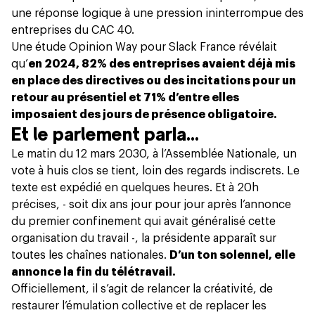
une réponse logique à une pression ininterrompue des
entreprises du CAC 40.
Une étude Opinion Way pour Slack France
révélait
qu’
en 2024, 82% des entreprises avaient déjà mis
en place des directives ou des incitations pour un
retour au présentiel et 71% d’entre elles
imposaient des jours de présence obligatoire.
Et le parlement parla…
Le matin du 12 mars 2030, à l’Assemblée Nationale, un
vote à huis clos se tient, loin des regards indiscrets. Le
texte est expédié en quelques heures. Et à 20h
précises, - soit dix ans jour pour jour après l’annonce
du premier confinement qui avait généralisé cette
organisation du travail -, la présidente apparaît sur
toutes les chaînes nationales.
D’un ton solennel, elle
annonce la fin du télétravail.
Officiellement, il s’agit de relancer la créativité, de
restaurer l’émulation collective et de replacer les