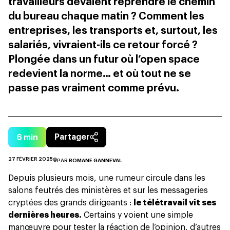
travailleurs devaient reprendre le chemin
du bureau chaque matin ? Comment les
entreprises, les transports et, surtout, les
salariés, vivraient-ils ce retour forcé ?
Plongée dans un futur où l’open space
redevient la norme… et où tout ne se
passe pas vraiment comme prévu.
6
min
Partager
27 FÉVRIER 2025
PAR
ROMANE GANNEVAL
Depuis plusieurs mois, une rumeur circule dans les
salons feutrés des ministères et sur les messageries
cryptées des grands dirigeants :
le télétravail vit ses
dernières heures.
Certains y voient une simple
manœuvre pour tester la réaction de l’opinion, d’autres