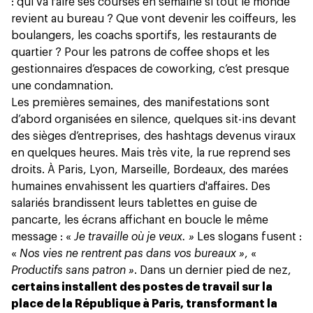
: qui va faire ses courses en semaine si tout le monde
revient au bureau ? Que vont devenir les coiffeurs, les
boulangers, les coachs sportifs, les restaurants de
quartier ? Pour les patrons de coffee shops et les
gestionnaires d’espaces de coworking, c’est presque
une condamnation.
Les premières semaines, des manifestations sont
d’abord organisées en silence, quelques sit-ins devant
des sièges d’entreprises, des hashtags devenus viraux
en quelques heures. Mais très vite, la rue reprend ses
droits. À Paris, Lyon, Marseille, Bordeaux, des marées
humaines envahissent les quartiers d'affaires. Des
salariés brandissent leurs tablettes en guise de
pancarte, les écrans affichant en boucle le même
message : «
Je travaille où je veux. »
Les slogans fusent :
«
Nos vies ne rentrent pas dans vos bureaux »
, «
Productifs sans patron »
. Dans un dernier pied de nez,
certains installent des postes de travail sur la
place de la République à Paris, transformant la