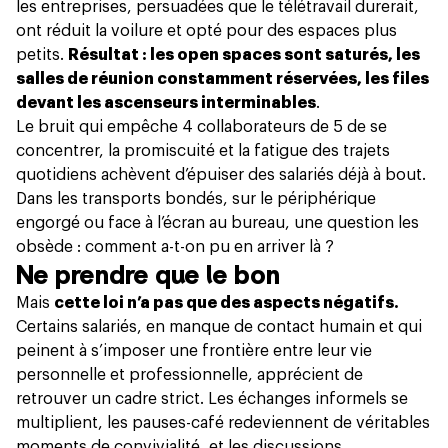
les entreprises, persuadées que le télétravail durerait,
ont réduit la voilure et opté pour des espaces plus
petits.
Résultat : les open spaces sont saturés, les
salles de réunion constamment réservées, les files
devant les ascenseurs interminables
.
Le bruit qui empêche 4 collaborateurs de 5 de se
concentrer
, la promiscuité et la fatigue des trajets
quotidiens achèvent d’épuiser des salariés déjà à bout.
Dans les transports bondés, sur le périphérique
engorgé ou face à l’écran au bureau, une question les
obsède : comment a-t-on pu en arriver là ?
Ne prendre que le bon
Mais
cette loi n’a pas que des aspects négatifs.
Certains salariés, en manque de contact humain et qui
peinent à s’imposer
une frontière entre leur vie
personnelle et professionnelle
, apprécient de
retrouver un cadre strict. Les échanges informels se
multiplient,
les pauses-café redeviennent de véritables
moments de convivialité
, et les discussions