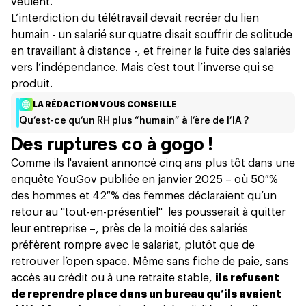
veulent.
L’interdiction du télétravail devait recréer du lien
humain -
un salarié sur quatre disait souffrir de solitude
en travaillant à distance -, et freiner la fuite des salariés
vers l’indépendance. Mais c’est tout l’inverse qui se
produit.
LA RÉDACTION VOUS CONSEILLE
Qu’est-ce qu’un RH plus “humain” à l’ère de l’IA ?
Des ruptures co à gogo !
Comme ils l'avaient annoncé cinq ans plus tôt dans
une
enquête YouGov publiée en janvier 2025
– où 50 %
des hommes et 42 % des femmes déclaraient qu’un
retour au "tout-en-présentiel" les pousserait à quitter
leur entreprise –, près de la moitié des salariés
préfèrent rompre avec le salariat, plutôt que de
retrouver l’open space. Même sans fiche de paie, sans
accès au crédit ou à une retraite stable,
ils refusent
de reprendre place dans un bureau qu’ils avaient