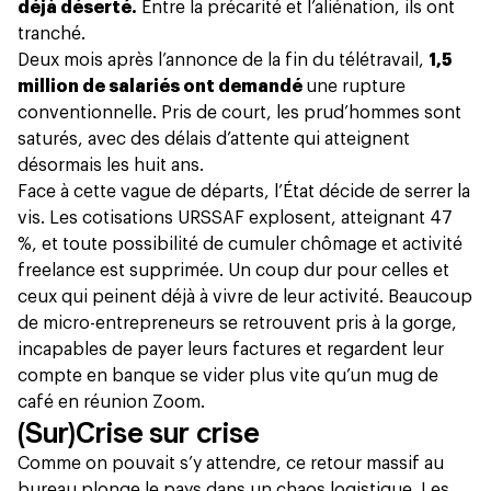
déjà déserté.
Entre la précarité et l’aliénation, ils ont
tranché.
Deux mois après l’annonce de la fin du télétravail,
1,5
million de salariés ont demandé
une rupture
conventionnelle
. Pris de court, les prud’hommes sont
saturés, avec des délais d’attente qui atteignent
désormais les huit ans.
Face à cette vague de départs, l’État décide de serrer la
vis. Les cotisations URSSAF explosent, atteignant 47
%, et toute possibilité de cumuler chômage et activité
freelance est supprimée. Un coup dur pour celles et
ceux qui peinent déjà à vivre de leur activité. Beaucoup
de micro-entrepreneurs se retrouvent pris à la gorge,
incapables de payer leurs factures et regardent leur
compte en banque se vider plus vite qu’un mug de
café en réunion Zoom.
(Sur)Crise sur crise
Comme on pouvait s’y attendre, ce retour massif au
bureau plonge le pays dans un chaos logistique. Les