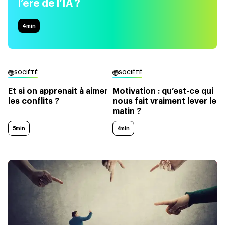
l’ère de l’IA ?
4
min
SOCIÉTÉ
SOCIÉTÉ
Et si on apprenait à aimer
Motivation : qu’est-ce qui
les conflits ?
nous fait vraiment lever le
matin ?
5min
4min