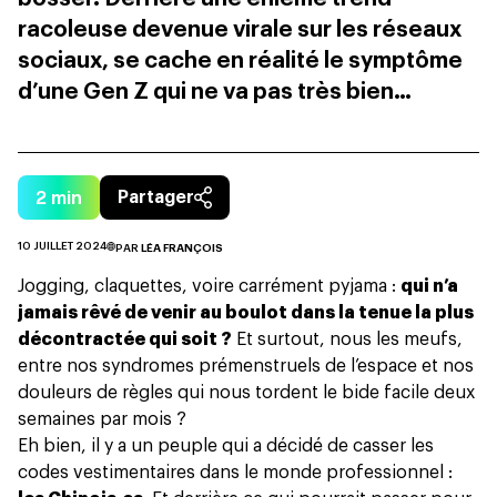
racoleuse devenue virale sur les réseaux
sociaux, se cache en réalité le symptôme
d’une Gen Z qui ne va pas très bien…
2
min
Partager
10 JUILLET 2024
PAR
LÉA FRANÇOIS
Jogging, claquettes, voire carrément pyjama :
qui n’a
jamais rêvé de venir au boulot dans la tenue la plus
décontractée qui soit ?
Et surtout, nous les meufs,
entre nos syndromes prémenstruels de l’espace et
nos
douleurs de règles
qui nous tordent le bide facile deux
semaines par mois ?
Eh bien, il y a un peuple qui a décidé de casser les
codes vestimentaires dans le monde professionnel :