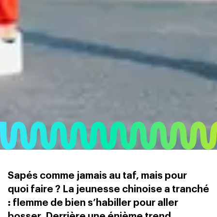
Sapés comme jamais au taf, mais pour
quoi faire ? La jeunesse chinoise a tranché
: flemme de bien s’habiller pour aller
bosser. Derrière une énième trend