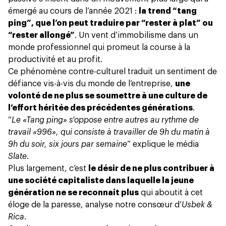
émergé au cours de l’année 2021 :
la trend “tang
ping”, que l’on peut traduire par “rester à plat” ou
“rester allongé”
. Un vent d’immobilisme dans un
monde professionnel qui promeut
la course à la
productivité
et au profit.
Ce phénomène contre-culturel traduit un sentiment de
défiance vis-à-vis du monde de l’entreprise,
une
volonté de ne plus se soumettre à une culture de
l’effort héritée des précédentes générations
.
“
Le «Tang ping» s'oppose entre autres au rythme de
travail «996», qui consiste à travailler de 9h du matin à
9h du soir, six jours par semaine
” explique le média
Slate
.
Plus largement, c’est
le désir de ne plus contribuer à
une société capitaliste dans laquelle la jeune
génération ne se reconnait plus
qui aboutit à cet
éloge de
la paresse
, analyse notre consœur d’
Usbek &
Rica
.