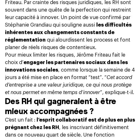
Friteau. Par crainte des risques juridiques, les RH sont
souvent dans une quête de la perfection qui restreint
leur capacité à innover. Un point de vue confirmé par
Stéphanie Grandiau qui souligne aussi
les difficultés
inhérentes aux changements constants de
réglementation
qui alourdissent les process et font
planer de réels risques de contentieux.
Pour mieux limiter les risques, Jérôme Friteau fait le
choix d’
engager les partenaires sociaux dans les
innovations sociales
, comme lorsque
la semaine de 4
jours
a été mise en place en format “test”. “
Cet accord
d’entreprise a une valeur juridique, ce qui nous protège
et nous permet en même temps d’innover
”, explique-t-il.
Des RH qui gagneraient à être
mieux accompagnées ?
C’est un fait :
l’esprit collaboratif est de plus en plus
prégnant chez les RH
, les inscrivant définitivement
dans ce nouveau quart de siècle. Une fonction