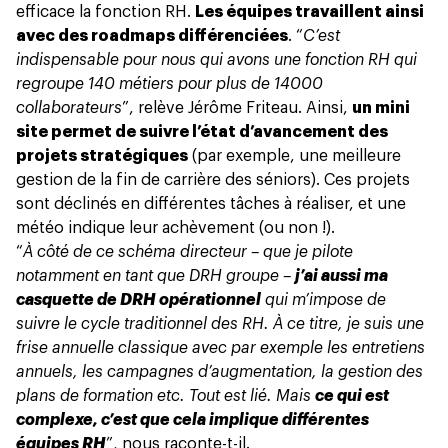
efficace la fonction RH.
Les équipes travaillent ainsi
avec des roadmaps différenciées
. “
C’est
indispensable pour nous qui avons une fonction RH qui
regroupe 140 métiers pour plus de 14000
collaborateurs
”, relève Jérôme Friteau. Ainsi,
un mini
site permet de suivre l’état d’avancement des
projets stratégiques
(par exemple, une meilleure
gestion de la fin de carrière des séniors). Ces projets
sont déclinés en différentes tâches à réaliser, et une
météo indique leur achèvement (ou non !).
“
À côté de ce schéma directeur – que je pilote
notamment en tant que DRH groupe –
j’ai aussi ma
casquette de DRH opérationnel
qui m’impose de
suivre le cycle traditionnel des RH. À ce titre, je suis une
frise annuelle classique avec par exemple les entretiens
annuels, les campagnes d’augmentation, la gestion des
plans de formation etc. Tout est lié. Mais
ce qui est
complexe, c’est que cela implique différentes
équipes RH
”, nous raconte-t-il.