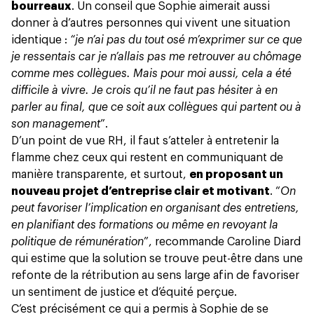
bourreaux
. Un conseil que Sophie aimerait aussi
donner à d’autres personnes qui vivent une situation
identique :
“je n’ai pas du tout osé m’exprimer sur ce que
je ressentais car je n’allais pas me retrouver au chômage
comme mes collègues. Mais pour moi aussi, cela a été
difficile à vivre. Je crois qu’il ne faut pas hésiter à en
parler au final, que ce soit aux collègues qui partent ou à
son management
”.
D’un point de vue RH, il faut s’atteler à entretenir la
flamme chez ceux qui restent
en communiquant de
manière transparente
, et surtout,
en proposant un
nouveau projet d’entreprise clair et motivant
. “
On
peut favoriser l’implication en organisant des entretiens,
en planifiant des formations ou même en revoyant la
politique de rémunération
”, recommande Caroline Diard
qui estime que la solution se trouve peut-être dans une
refonte de la rétribution au sens large afin de favoriser
un sentiment de justice et d’équité perçue.
C’est précisément ce qui a permis à Sophie de se