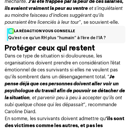
méchante.
J’ai été frappée par la peur de ces salariés,
ils avaient vraiment la peur au ventre
et s’inquiétaient
au moindre faisceau d’indices suggérant qu’ils
pourraient être licenciés à leur tour
”, se souvient-elle.
LA RÉDACTION VOUS CONSEILLE
Qu’est-ce qu’un RH plus “humain” à l’ère de l’IA ?
Protéger ceux qui restent
Dans ce type de situation si douloureuse, les
organisations doivent prendre en considération l’état
émotionnel de ces survivants si elles ne veulent pas
qu’ils sombrent dans un désengagement total. “
Je
pense déjà que ces personnes doivent aller voir un
psychologue du travail afin de pouvoir se détacher de
la situation
, et parvenir peu à peu à accepter qu’ils ont
subi quelque chose qui les dépassait
”, recommande
Caroline Diard.
En somme, les survivants doivent admettre qu
’ils sont
des victimes comme les autres, et pas les