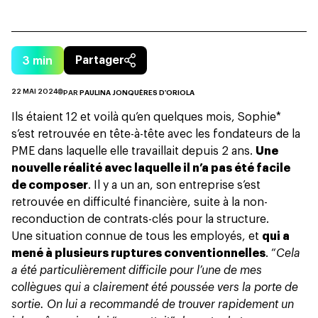
3
min
Partager
22 MAI 2024
PAR
PAULINA JONQUÈRES D'ORIOLA
Ils étaient 12 et voilà qu’en quelques mois, Sophie*
s’est retrouvée en tête-à-tête avec les fondateurs de la
PME dans laquelle elle travaillait depuis 2 ans.
Une
nouvelle réalité avec laquelle il n’a pas été facile
de composer
. Il y a un an, son entreprise s’est
retrouvée en difficulté financière, suite à la non-
reconduction de contrats-clés pour la structure.
Une situation connue de tous
les employés
, et
qui a
mené à plusieurs ruptures conventionnelles
. “
Cela
a été particulièrement difficile pour l’une de mes
collègues qui a clairement été poussée vers la porte de
sortie. On lui a recommandé de trouver rapidement un