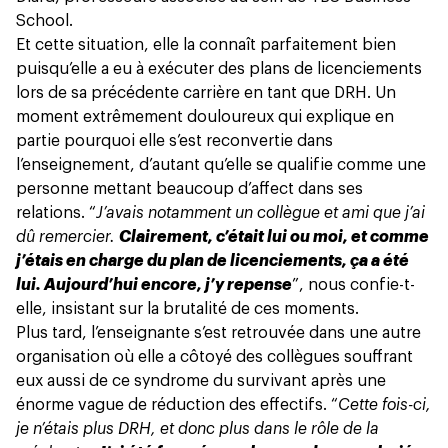
School.
Et cette situation, elle la connaît parfaitement bien
puisqu’elle a eu à exécuter des plans de
licenciements
lors de sa précédente carrière en tant que DRH. Un
moment extrêmement douloureux qui explique en
partie pourquoi elle s’est reconvertie dans
l’enseignement, d’autant qu’elle se qualifie comme une
personne mettant beaucoup d’affect dans ses
relations. “
J’avais notamment un collègue et ami que j’ai
dû remercier.
Clairement, c’était lui ou moi, et comme
j’étais en charge du plan de licenciements, ça a été
lui. Aujourd’hui encore, j’y repense
”, nous confie-t-
elle, insistant sur la brutalité de ces moments.
Plus tard, l’enseignante s’est retrouvée dans une autre
organisation où elle a côtoyé des collègues souffrant
eux aussi de ce
syndrome
du survivant après une
énorme vague de réduction des effectifs. “
Cette fois-ci,
je n’étais plus DRH, et donc plus dans le rôle de la