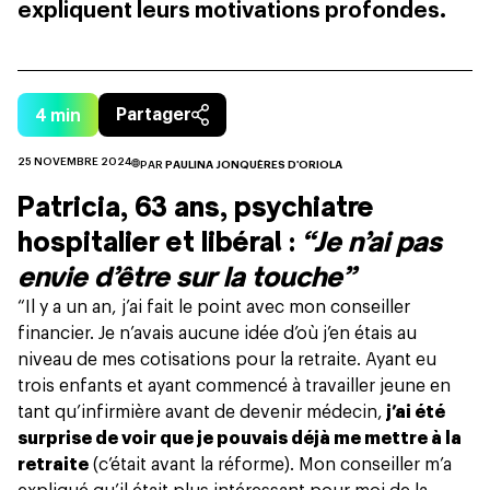
expliquent leurs motivations profondes.
4
min
Partager
25 NOVEMBRE 2024
PAR
PAULINA JONQUÈRES D'ORIOLA
Patricia, 63 ans, psychiatre
hospitalier et libéral :
“Je n’ai pas
envie d’être sur la touche”
“Il y a un an, j’ai fait le point avec mon conseiller
financier. Je n’avais aucune idée d’où j’en étais au
niveau de mes cotisations pour la retraite. Ayant eu
trois enfants et ayant commencé à
travailler jeune
en
tant qu’infirmière avant de devenir médecin,
j’ai été
surprise de voir que je pouvais déjà me mettre à la
retraite
(c’était avant la réforme). Mon conseiller m’a