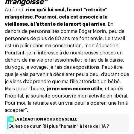
m’angoisse”
Au fond,
rien qu’à lui seul, le mot “retraite”
m’angoisse. Pour moi, cela est associé à la
vieillesse, à l’attente de la mort qui arrive
. En
dehors de personnalités comme Edgar Morin, peu de
personnes de plus de 80 ans me font envie. Le travail
est un pilier dans ma construction, mon éducation.
Pourtant, je m’intéresse à de nombreuses choses en
dehors de ma vie professionnelle : je fais de la danse,
du yoga, je voyage, je fais des expositions. Peut-être
que je vais parvenir à décélérer peu à peu, d’autant que
je viens d’apprendre que ma fille attendait un bébé.
Mais pour l’heure,
je me sens encore utile
, et après
l’hôpital, je souhaite poursuivre mon activité en libéral.
Pour moi, la retraite est
un vrai deuil à opérer
, une fin à
accepter”.
LA RÉDACTION VOUS CONSEILLE
Qu’est-ce qu’un RH plus “humain” à l’ère de l’IA ?