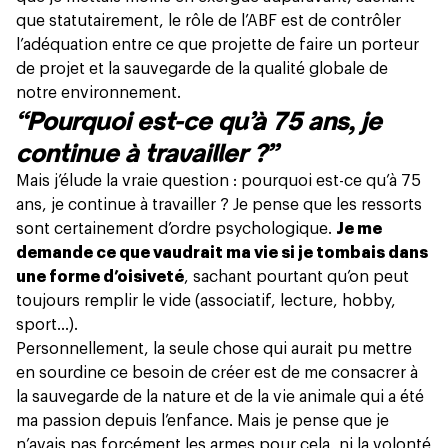
que statutairement, le rôle de l’ABF est de contrôler
l’adéquation entre ce que projette de faire un porteur
de projet et la sauvegarde de la qualité globale de
notre environnement.
“Pourquoi est-ce qu’à 75 ans, je
continue à travailler ?”
Mais j’élude la vraie question : pourquoi est-ce qu’à 75
ans, je continue à travailler ? Je pense que les ressorts
sont certainement d’ordre psychologique.
Je me
demande ce que vaudrait ma vie si je tombais dans
une forme d’oisiveté
, sachant pourtant qu’on peut
toujours remplir le vide (associatif, lecture, hobby,
sport…).
Personnellement, la seule chose qui aurait pu mettre
en sourdine ce besoin de créer est de me consacrer à
la sauvegarde de la nature et de la vie animale qui a été
ma passion depuis l’enfance. Mais je pense que je
n’avais pas forcément les armes pour cela, ni la volonté