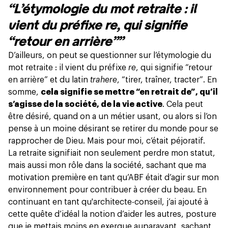
“L’étymologie du mot retraite : il
vient du préfixe re, qui signifie
“retour en arrière””
D’ailleurs, on peut se questionner sur l’étymologie du
mot retraite : il vient du préfixe
re
, qui signifie “retour
en arrière” et du latin
trahere
, “tirer, traîner, tracter”. En
somme,
cela signifie se mettre “en retrait de”, qu’il
s’agisse de la société, de la vie active
. Cela peut
être désiré, quand on a un métier usant, ou alors si l’on
pense à un moine désirant se retirer du monde pour se
rapprocher de Dieu. Mais pour moi, c’était péjoratif.
La retraite signifiait non seulement perdre mon statut,
mais aussi mon rôle dans la société, sachant que ma
motivation première en tant qu’ABF était d’agir sur mon
environnement pour contribuer à créer du beau. En
continuant en tant qu'architecte-conseil, j’ai ajouté à
cette quête d’idéal la notion d’
aider les autres
, posture
que je mettais moins en exergue auparavant, sachant