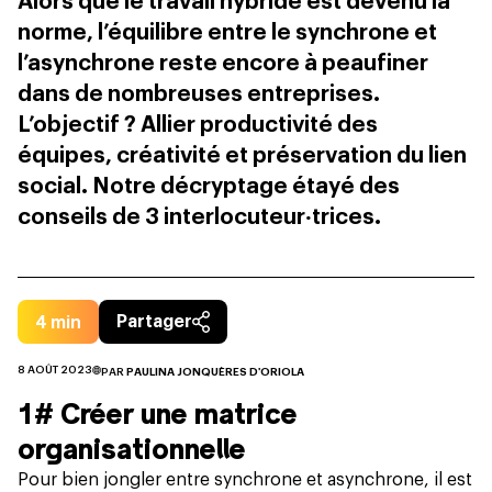
Alors que le travail hybride est devenu la
norme, l’équilibre entre le synchrone et
l’asynchrone reste encore à peaufiner
dans de nombreuses entreprises.
L’objectif ? Allier productivité des
équipes, créativité et préservation du lien
social. Notre décryptage étayé des
conseils de 3 interlocuteur‧trices.
4
min
Partager
8 AOÛT 2023
PAR
PAULINA JONQUÈRES D'ORIOLA
1# Créer une matrice
organisationnelle
Pour bien jongler entre synchrone et asynchrone, il est