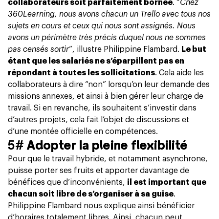
collaborateurs soit parfaitement bornée
. “
Chez
360Learning, nous avons chacun un Trello avec tous nos
sujets en cours et ceux qui nous sont assignés. Nous
avons un périmètre très précis duquel nous ne sommes
pas censés sortir
”, illustre Philippine Flambard.
Le but
étant que les salariés ne s’éparpillent pas en
répondant à toutes les sollicitations
.
Cela aide les
collaborateurs à dire “non”
lorsqu’on leur demande des
missions annexes, et ainsi à bien gérer leur charge de
travail. Si en revanche, ils souhaitent s’investir dans
d’autres projets, cela fait l’objet de discussions et
d’une montée officielle en compétences.
5#
Adopter la pleine flexibilité
Pour que le travail hybride, et notamment asynchrone,
puisse porter ses fruits et apporter davantage de
bénéfices que d’inconvénients,
il est important que
chacun soit libre de s’organiser à sa guise
.
Philippine Flambard nous explique ainsi bénéficier
d’horaires totalement libres. Ainsi, chacun peut