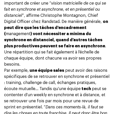
important de créer une “
vision matricielle de ce qui se
fait en synchrone et asynchrone, et en présentiel ou
distanciel
”, affirme Christophe Montagnon, Chief
Digital Officer chez Randstad. De manière générale,
on
peut dire que les tâches d’encadrement
(
management
) vont nécessiter a minima du
synchrone en distanciel, quand d’autres tâches
plus productives peuvent se faire en asynchrone
.
Une répartition qui se fait également à l’échelle de
chaque équipe, dont chacune va avoir ses propres
besoins.
Par exemple,
une équipe sales
peut avoir des raisons
spécifiques de se retrouver en synchrone et présentiel
: training, challenge de call, échanges pratiques,
écoute mutuelle… Tandis qu’
une équipe
tech
peut se
contenter d’un weekly en synchrone et à distance, et
se retrouver une fois par mois pour une revue de
sprint en présentiel. “
Dans ces moments-là, il faut se
dire les choses en toute franchise. Il peut donc être bon