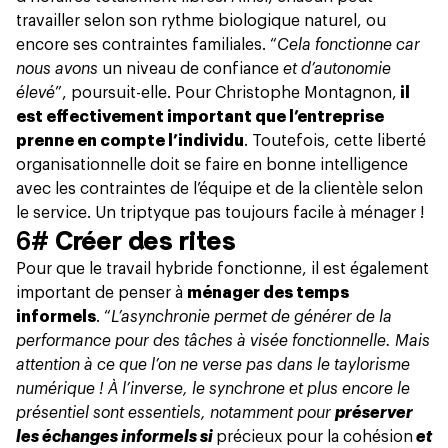
travailler selon son rythme biologique naturel, ou
encore ses contraintes familiales. “
Cela fonctionne car
nous avons
un niveau de confiance
et d’autonomie
élevé
”, poursuit-elle. Pour Christophe Montagnon,
il
est effectivement important que l’entreprise
prenne en compte l’individu
. Toutefois, cette liberté
organisationnelle doit se faire en bonne intelligence
avec les contraintes de l’équipe et de la clientèle selon
le service. Un triptyque pas toujours facile à ménager !
6#
Créer des rites
Pour que le travail hybride fonctionne, il est également
important de penser à
ménager des temps
informels
. “
L’asynchronie permet de générer de la
performance pour des tâches à visée fonctionnelle. Mais
attention à ce que l’on ne verse pas dans le taylorisme
numérique ! À l’inverse, le synchrone et plus encore le
présentiel sont essentiels, notamment pour
préserver
les échanges informels si
précieux pour la cohésion
et