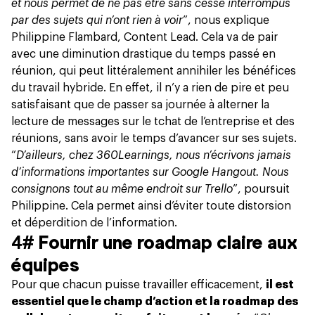
et nous permet de ne pas être sans cesse interrompus
par des sujets qui n’ont rien à voir
”, nous explique
Philippine Flambard, Content Lead. Cela va de pair
avec
une diminution drastique du temps passé en
réunion
, qui peut littéralement annihiler les bénéfices
du travail hybride. En effet, il n’y a rien de pire et peu
satisfaisant que de passer sa journée à alterner la
lecture de messages sur le tchat de l’entreprise et des
réunions, sans avoir le temps d’avancer sur ses sujets.
“
D’ailleurs, chez 360Learnings, nous n’écrivons jamais
d’informations importantes sur Google Hangout. Nous
consignons tout au même endroit sur Trello
”, poursuit
Philippine. Cela permet ainsi d’éviter toute distorsion
et déperdition de l’information.
4#
Fournir une roadmap claire aux
équipes
Pour que chacun puisse travailler efficacement,
il est
essentiel que le champ d’action et la roadmap des