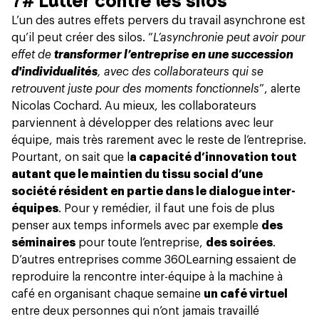
7#
Lutter contre les silos
L’un des autres effets pervers du travail asynchrone est
qu’il peut créer des silos. “
L’asynchronie peut avoir pour
effet de
transformer l’entreprise en une succession
d'individualités
, avec des collaborateurs qui se
retrouvent juste pour des moments fonctionnels
”, alerte
Nicolas Cochard. Au mieux,
les collaborateurs
parviennent à développer des relations avec leur
équipe, mais très rarement avec le reste de l’entreprise.
Pourtant, on sait que l
a capacité d’innovation tout
autant que le maintien du tissu social d’une
société résident en partie dans le dialogue inter-
équipes
. Pour y remédier, il faut une fois de plus
penser aux temps informels avec par exemple
des
séminaires
pour toute l’entreprise,
des soirées
.
D’autres entreprises comme 360Learning essaient de
reproduire la rencontre inter-équipe à
la machine à
café
en organisant chaque semaine
un café virtuel
entre deux personnes qui n’ont jamais travaillé