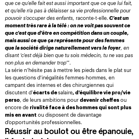
que ce qu’elle fait est aussi important que ce que lui fait,
et qu’elle n’a pas à délaisser sa vie professionnelle pour
pouvoir s’occuper des enfants,
raconte-t-elle.
C’est un
moment très rare à la télé : on ne voit pas souvent ce
que c’est que d’être en compétition dans un couple,
mais aussi ce que ça représente pour des femmes
que la société dirige naturellement vers le foyer
, en
disant ‘c’est déjà bien que tu sois médecin, tu ne vas pas
non plus en demander trop’
”.
La série n’hésite pas à mettre les pieds dans le plat sur
les questions d’inégalités femmes-hommes, en
campant des internes et des chirurgiennes qui
discutent d’
écarts de
salaire
, d’équilibre vie pro/vie
perso
, de leurs ambitions pour
devenir cheffes
ou
encore de
rivalité face à des hommes qui sont plus
mis en avant
ou disposent de davantage
d’opportunités professionnelles.
Réussir au boulot ou être épanouie,