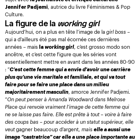
Jennifer Padjemi
, autrice du livre
Féminismes & Pop
Culture
.
La figure de la
working girl
Aujourd’hui, on a plus en tête l’image de la
girl boss
–
qui a d’ailleurs été pas mal écornée ces dernières
années – mais
la
working girl
, c’est grosso modo son
ancêtre, et c’est cette figure que
les séries
vont
essentiellement mettre en avant dans les années 80-90
: “
C’est cette femme qui a envie d’avoir une carrière
plus qu’une vie maritale et familiale, et qui va tout
faire pour se faire une place dans un milieu
majoritairement masculin
, amorce Jennifer Padjemi.
“
On peut penser à Amanda Woodward dans Melrose
Place qui renvoie vraiment l’image de cette femme qui
ne se laisse pas faire. Elle est prête à tout
–
voire à faire
des coups bas
–
pour accéder à un statut supérieur, elle
veut
gagner beaucoup d’argent
, mais
elle a aussi une
image “castratrice” car elle a une place importante au