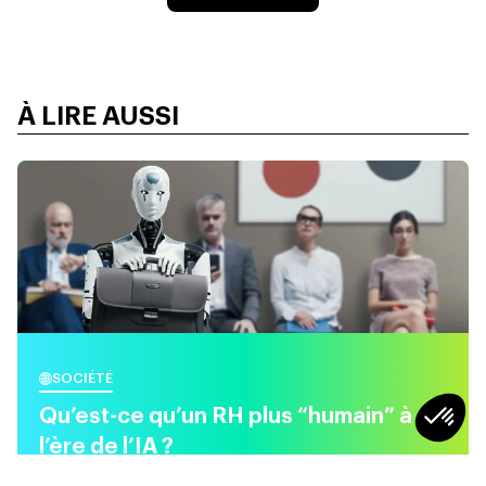
À LIRE AUSSI
SOCIÉTÉ
Qu’est-ce qu’un RH plus “humain” à
l’ère de l’IA ?