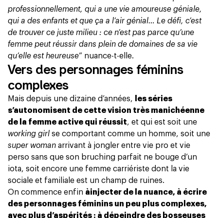
professionnellement, qui a une vie amoureuse géniale,
qui a des enfants et que ça a l’air génial… Le défi, c’est
de trouver ce juste milieu : ce n’est pas parce qu’une
femme peut réussir dans plein de domaines de sa vie
qu’elle est heureuse
” nuance-t-elle.
Vers des personnages féminins
complexes
Mais depuis une dizaine d’années,
les séries
s’autonomisent de cette vision très manichéenne
de la femme active qui réussit
, et qui est soit une
working girl
se comportant comme un homme, soit une
super woman
arrivant à
jongler entre vie pro et vie
perso
sans que son bruching parfait ne bouge d’un
iota, soit encore une femme carriériste dont la vie
sociale et familiale est un champ de ruines.
On commence enfin
à
injecter de la nuance, à écrire
des personnages féminins un peu plus complexes,
avec plus d’aspérités : à dépeindre des bosseuses