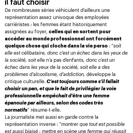
il faut choisir
De nombreuses séries véhiculent d’ailleurs une
représentation assez univoque des employées
carriéristes : les femmes étant historiquement
assignées au foyer,
celles qui en sortent pour
accéder au monde professionnel ont forcément
quelque chose qui cloche dans la vie perso
: “
soit
elle est célibataire, donc c’est un échec dans les yeux de
la société, soit
elle n’a pas d’enfants
, donc c’est un
échec dans les yeux de la société, soit elle a des
problèmes d’alcoolisme, d’addiction,
développe la
critique culturelle.
C’est toujours comme s’il fallait
choisir un pan, et que le fait de privilégier la voie
professionnelle empêchait d’être une femme
épanouie par ailleurs, selon des codes très
normatifs
” résume-t-elle.
La journaliste met aussi en garde contre la
représentation inverse : “
montrer que tout est possible
est aussi biaisé : mettre en scène une femme qui réussit