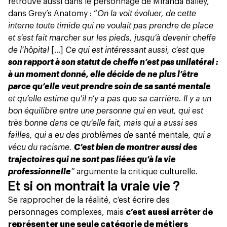
retrouve aussi dans le personnage de Miranda Bailey,
dans
Grey’s Anatomy
: “
On la voit évoluer, de cette
interne toute timide qui ne voulait pas prendre de place
et s’est fait marcher sur les pieds, jusqu’à devenir cheffe
de l’hôpital
[…]
Ce qui est intéressant aussi, c’est que
son rapport à son statut de cheffe n’est pas unilatéral :
à un moment donné, elle décide de ne plus l’être
parce qu’elle veut prendre soin de sa santé mentale
et qu’elle estime qu’il n’y a pas que sa carrière. Il y a un
bon équilibre entre une personne qui en veut, qui est
très bonne dans ce qu’elle fait, mais qui a aussi ses
failles, qui a eu des problèmes de
santé mentale
, qui a
vécu du racisme.
C’est bien de montrer aussi des
trajectoires qui ne sont pas liées qu’à la vie
professionnelle
”
argumente la critique culturelle.
Et si on montrait la vraie vie ?
Se rapprocher de la réalité, c’est écrire des
personnages complexes, mais
c’est aussi arrêter de
représenter une seule catégorie de métiers