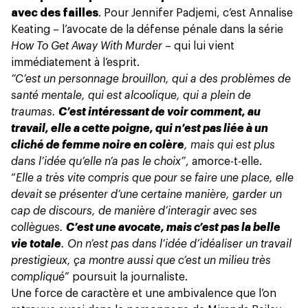
avec des failles
. Pour Jennifer Padjemi, c’est Annalise
Keating –
l’avocate
de la défense pénale dans la série
How To Get Away With Murder
– qui lui vient
immédiatement à l’esprit.
“C’est un personnage brouillon, qui a des problèmes de
santé mentale, qui est alcoolique, qui a plein de
traumas.
C’est intéressant de voir comment, au
travail, elle a cette poigne, qui n’est pas liée à un
cliché de femme noire en colère
, mais qui est plus
dans l’idée qu’elle n’a pas le choix”
, amorce-t-elle.
“
Elle a très vite compris que pour se faire une place, elle
devait se présenter d’une certaine manière, garder un
cap de discours, de manière d’interagir avec ses
collègues.
C’est une avocate, mais c’est pas la belle
vie totale
. On n’est pas dans l’idée d’idéaliser un travail
prestigieux, ça montre aussi que c’est un milieu très
compliqué
” poursuit la journaliste.
Une force de caractère et une ambivalence que l’on