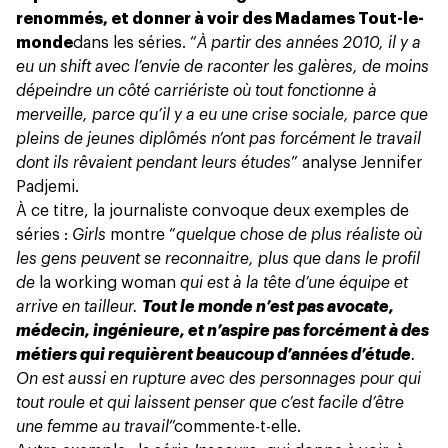
renommés, et donner à voir des Madames Tout-le-
monde
dans les séries
. “
À partir des années 2010, il y a
eu un shift avec l’envie de raconter les galères, de moins
dépeindre un côté carriériste où tout fonctionne à
merveille, parce qu’il y a eu une crise sociale, parce que
pleins de jeunes diplômés n’ont pas forcément le travail
dont ils rêvaient pendant leurs études
” analyse Jennifer
Padjemi.
À ce titre, la journaliste convoque deux exemples de
séries :
Girls
montre “
quelque chose de plus réaliste où
les gens peuvent se reconnaitre, plus que dans le profil
de
la working woman
qui est à la tête d’une équipe et
arrive en tailleur.
Tout le monde n’est pas avocate,
médecin, ingénieure, et n’aspire pas forcément à des
métiers qui requièrent beaucoup d’années d’étude
.
On est aussi en rupture avec des personnages pour qui
tout roule et qui laissent penser que c’est facile d’être
une femme au travail
”commente-t-elle.