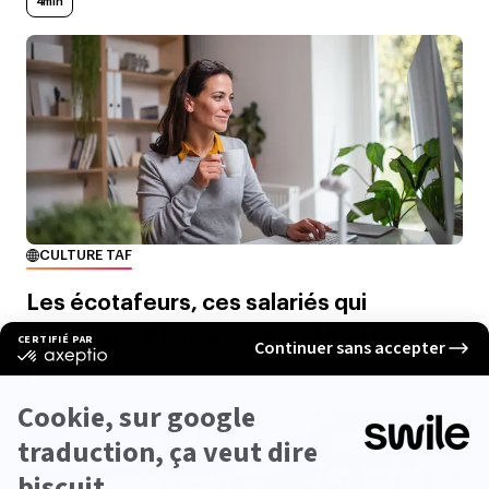
4min
CULTURE TAF
Les écotafeurs, ces salariés qui
compostent leur éco-anxiété au bureau
4min