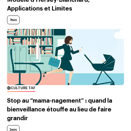
Modèle d'Hersey-Blanchard,
Applications et Limites
7min
CULTURE TAF
Stop au “mama-nagement” : quand la
bienveillance étouffe au lieu de faire
grandir
3min