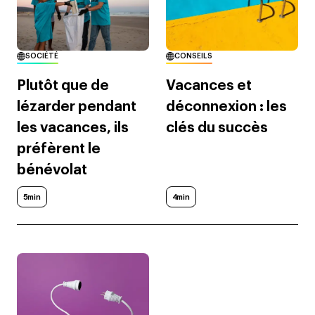
SOCIÉTÉ
CONSEILS
Plutôt que de
Vacances et
lézarder pendant
déconnexion : les
les vacances, ils
clés du succès
préfèrent le
bénévolat
5min
4min