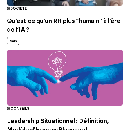
SOCIÉTÉ
Qu’est-ce qu’un RH plus “humain” à l’ère
de l’IA ?
4min
CONSEILS
Leadership Situationnel : Définition,