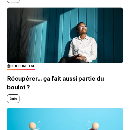
CULTURE TAF
Récupérer… ça fait aussi partie du
boulot ?
2min