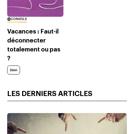
CONSEILS
Vacances : Faut-il
déconnecter
totalement ou pas
?
3min
LES DERNIERS ARTICLES